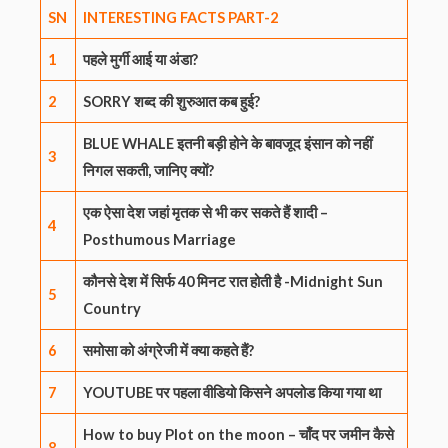
SN
INTERESTING
FACTS
PART-2
1
पहले मुर्गी आई या अंडा?
2
SORRY शब्द की शुरुआत कब हुई?
BLUE WHALE इतनी बड़ी होने के बावजूद इंसान को नहीं
3
निगल सकती, जानिए क्यों?
एक ऐसा देश जहां मृतक से भी कर सकते हैं शादी –
4
Posthumous Marriage
कौनसे देश में सिर्फ 40 मिनट रात होती है -Midnight Sun
5
Country
6
समोसा को अंग्रेजी में क्या कहते हैं?
7
YOUTUBE पर पहला वीडियो किसने अपलोड किया गया था
How to buy Plot on the moon – चाँद पर जमीन कैसे
8