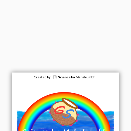
Created by
Science ka Mahakumbh