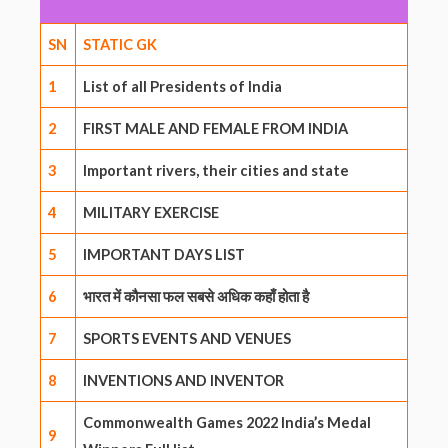
SN
STATIC GK
1
List of all Presidents of India
2
FIRST MALE AND FEMALE FROM INDIA
3
Important rivers, their cities and state
4
MILITARY EXERCISE
5
IMPORTANT DAYS LIST
6
भारत में कौनसा फल सबसे अधिक कहाँ होता है
7
SPORTS EVENTS AND VENUES
8
INVENTIONS AND INVENTOR
Commonwealth Games 2022 India’s Medal
9