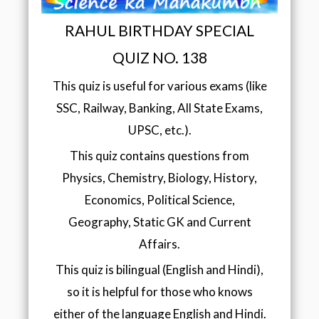
RAHUL BIRTHDAY SPECIAL
QUIZ NO. 138
This quiz is useful for various exams (like
SSC, Railway, Banking, All State Exams,
UPSC, etc.).
This quiz contains questions from
Physics, Chemistry, Biology, History,
Economics, Political Science,
Geography, Static GK and Current
Affairs.
This quiz is bilingual (English and Hindi),
so it is helpful for those who knows
either of the language English and Hindi.