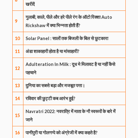
खरीदें
गुलाबी, काले, पीले और हरे पीले रंग के ऑटो रिक्शा Auto
9
Rickshaw में क्या भिन्नता होती हैं?
10
Solar Panel : सालों तक बिजली के बिल से छुटकारा
11
अंडा शाकाहारी होता है या मांसाहारी?
Adulteration In Milk : दूध मे मिलावट है या नहीं कैसे
12
पहचाने
13
दुनिया का सबसे बड़ा और मजबूत पत्ता।
14
रविवार की छुट्टी कब आरंभ हुई?
Navratri 2022: नवरात्रि में माता के नौ स्वरूपों के बारे में
15
जाने
16
पानीपुरी या गोलगप्पे को अंग्रेजी में क्या कहते है?