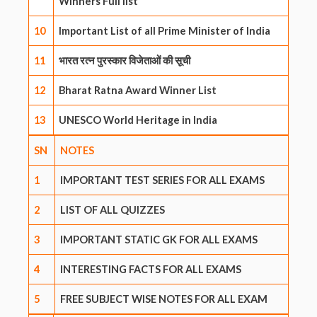
Winners Full list
10
Important List of all Prime Minister of India
11
भारत रत्न पुरस्कार विजेताओं की सूची
12
Bharat Ratna Award Winner List
13
UNESCO World Heritage in India
SN
NOTES
1
IMPORTANT TEST SERIES FOR ALL EXAMS
2
LIST OF ALL QUIZZES
3
IMPORTANT STATIC GK FOR ALL EXAMS
4
INTERESTING FACTS FOR ALL EXAMS
5
FREE SUBJECT WISE NOTES FOR ALL EXAM