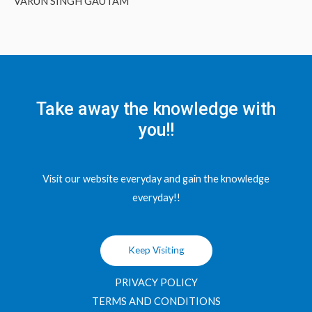
VARUN SINGH GAUTAM
Take away the knowledge with
you!!
Visit our website everyday and gain the knowledge
everyday!!
Keep Visiting
PRIVACY POLICY
TERMS AND CONDITIONS