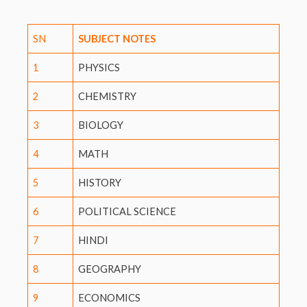
SN
SUBJECT NOTES
1
PHYSICS
2
CHEMISTRY
3
BIOLOGY
4
MATH
5
HISTORY
6
POLITICAL SCIENCE
7
HINDI
8
GEOGRAPHY
9
ECONOMICS