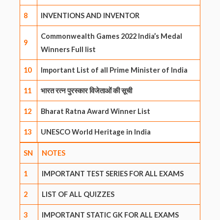
8
INVENTIONS AND INVENTOR
Commonwealth Games 2022 India’s Medal
9
Winners Full list
10
Important List of all Prime Minister of India
11
भारत रत्न पुरस्कार विजेताओं की सूची
12
Bharat Ratna Award Winner List
13
UNESCO World Heritage in India
SN
NOTES
1
IMPORTANT TEST SERIES FOR ALL EXAMS
2
LIST OF ALL QUIZZES
3
IMPORTANT STATIC GK FOR ALL EXAMS