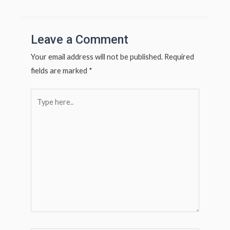
navigation
s
e
A
p
Leave a Comment
p
Your email address will not be published.
Required
fields are marked
*
Type
here..