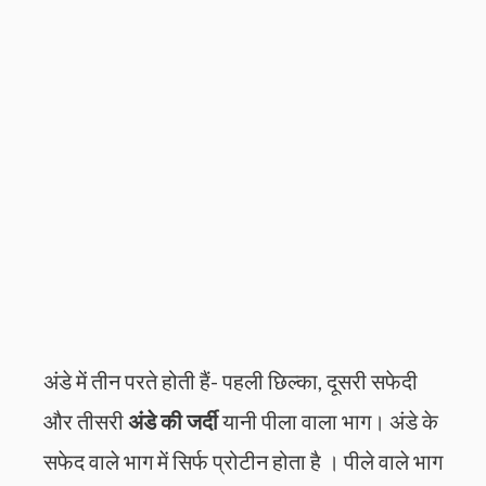
अंडे में तीन परते होती हैं- पहली छिल्का, दूसरी सफेदी
और तीसरी
अंडे की जर्दी
यानी पीला वाला भाग। अंडे के
सफेद वाले भाग में सिर्फ प्रोटीन होता है । पीले वाले भाग