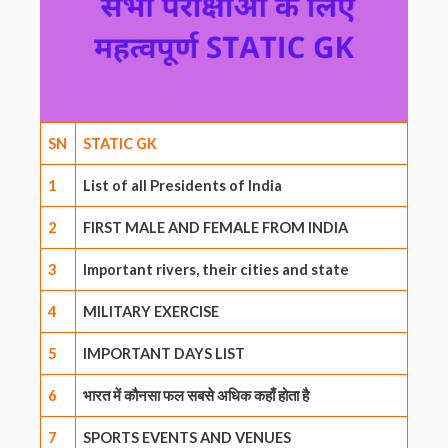
SN
STATIC GK
1
List of all Presidents of India
2
FIRST MALE AND FEMALE FROM INDIA
3
Important rivers, their cities and state
4
MILITARY EXERCISE
5
IMPORTANT DAYS LIST
6
भारत में कौनसा फल सबसे अधिक कहाँ होता है
7
SPORTS EVENTS AND VENUES