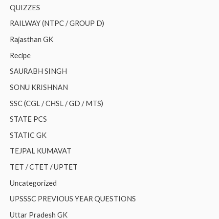
QUIZZES
RAILWAY (NTPC / GROUP D)
Rajasthan GK
Recipe
SAURABH SINGH
SONU KRISHNAN
SSC (CGL / CHSL / GD / MTS)
STATE PCS
STATIC GK
TEJPAL KUMAVAT
TET / CTET / UPTET
Uncategorized
UPSSSC PREVIOUS YEAR QUESTIONS
Uttar Pradesh GK