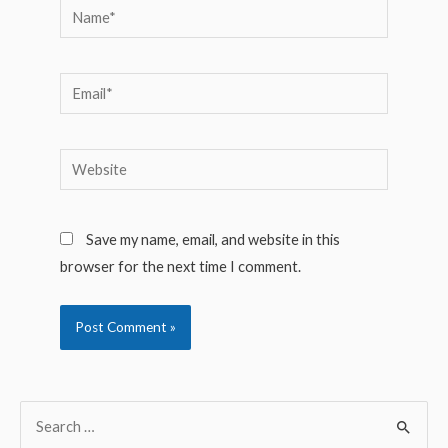
Name*
Email*
Website
Save my name, email, and website in this
browser for the next time I comment.
S
e