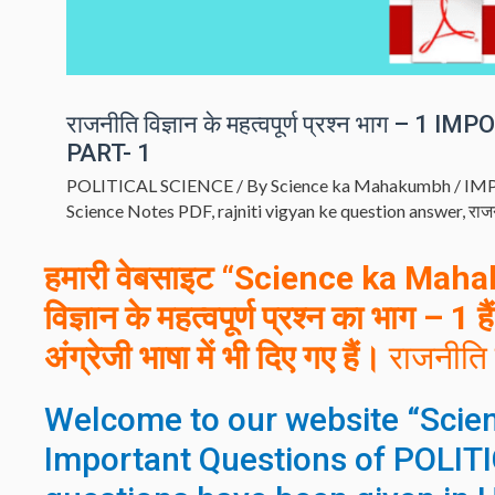
राजनीति विज्ञान के महत्वपूर्ण प्रश्न भाग
PART- 1
POLITICAL SCIENCE
/ By
Science ka Mahakumbh
/
IMP
Science Notes PDF
,
rajniti vigyan ke question answer
,
राजन
हमारी वेबसाइट “Science ka Mahak
विज्ञान के महत्वपूर्ण प्रश्न
का
भाग –
1 है
अंग्रेजी
भाषा में भी दिए गए हैं।
राजनीति 
Welcome to our website “Scien
Important Questions of POLIT