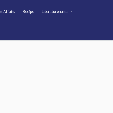
t Affairs
Recipe
Literaturenama