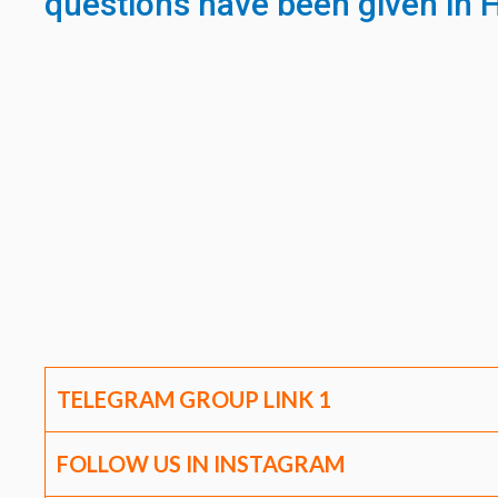
questions have been given in H
TELEGRAM GROUP LINK
1
FOLLOW US IN INSTAGRAM