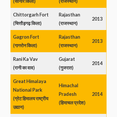
(सोनार किला)
(राजस्थान)
Chittorgarh Fort
Rajasthan
2013
(चित्तौड़गढ़ किला)
(राजस्थान)
Gagron Fort
Rajasthan
2013
(गागरोन किला)
(राजस्थान)
Rani Ka Vav
Gujarat
2014
(रानी का वाव)
(गुजरात)
Great Himalaya
Himachal
National Park
Pradesh
2014
(ग्रेट हिमालय राष्ट्रीय
(हिमाचल प्रदेश)
उद्यान)