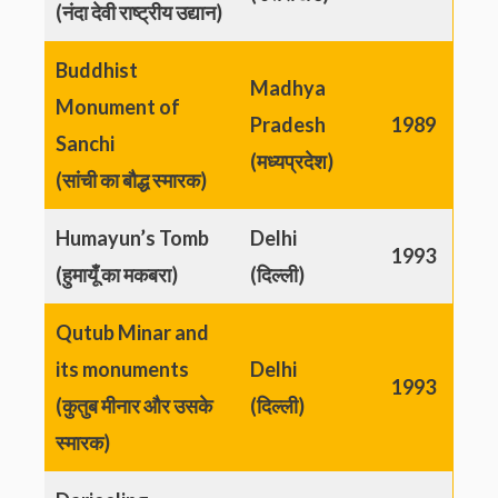
(नंदा देवी राष्ट्रीय उद्यान)
Buddhist
Madhya
Monument of
Pradesh
1989
Sanchi
(मध्यप्रदेश)
(सांची का बौद्ध स्मारक)
Humayun’s Tomb
Delhi
1993
(हुमायूँ का मकबरा)
(दिल्ली)
Qutub Minar and
its monuments
Delhi
1993
(कुतुब मीनार और उसके
(दिल्ली)
स्मारक)