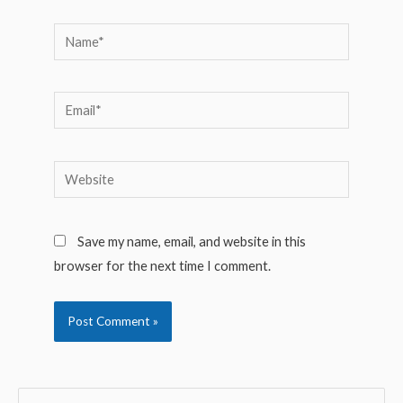
Name*
Email*
Website
Save my name, email, and website in this
browser for the next time I comment.
S