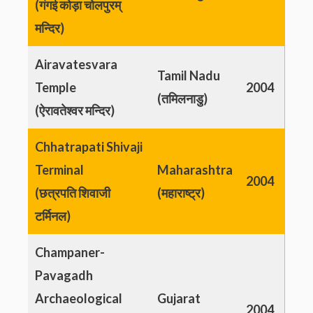
(गंगई कोड़ा चोलपुरम्
मन्दिर)
Airavatesvara
Tamil Nadu
Temple
2004
(तमिलनाडु)
(ऐरावतेश्वर मन्दिर)
Chhatrapati Shivaji
Terminal
Maharashtra
2004
(छत्रपति शिवाजी
(महाराष्ट्र)
टर्मिनल)
Champaner-
Pavagadh
Archaeological
Gujarat
2004