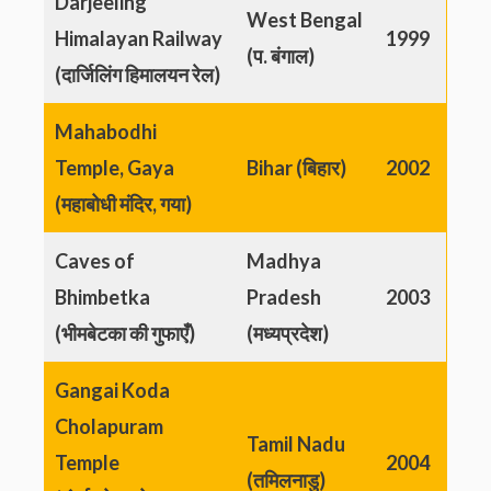
Darjeeling
West Bengal
Himalayan Railway
1999
(प. बंगाल)
(दार्जिलिंग हिमालयन रेल)
Mahabodhi
Temple, Gaya
Bihar (बिहार)
2002
(महाबोधी मंदिर, गया)
Caves of
Madhya
Bhimbetka
Pradesh
2003
(भीमबेटका की गुफाएँ)
(मध्यप्रदेश)
Gangai Koda
Cholapuram
Tamil Nadu
Temple
2004
(तमिलनाडु)