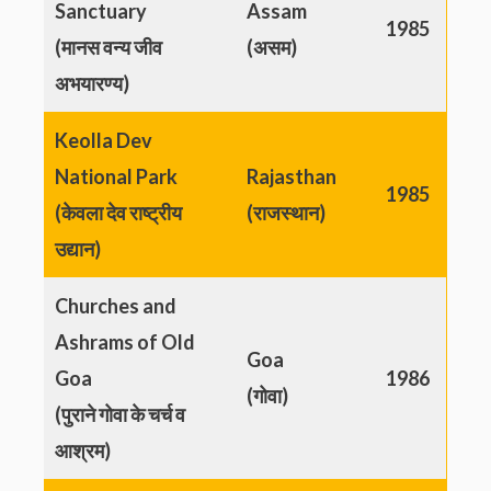
Sanctuary
Assam
1985
(मानस वन्य जीव
(असम)
अभयारण्य)
Keolla Dev
National Park
Rajasthan
1985
(केवला देव राष्ट्रीय
(राजस्थान)
उद्यान)
Churches and
Ashrams of Old
Goa
Goa
1986
(गोवा)
(पुराने गोवा के चर्च व
आश्रम)