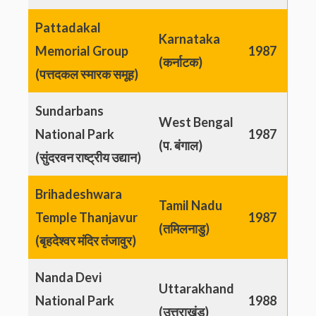
Pattadakal
Karnataka
Memorial Group
1987
(कर्नाटक)
(पत्तदकल स्मारक समूह)
Sundarbans
West Bengal
National Park
1987
(प. बंगाल)
(सुंदरवन राष्ट्रीय उद्यान)
Brihadeshwara
Tamil Nadu
Temple Thanjavur
1987
(तमिलनाडु)
(बृहदेश्वर मंदिर तंजावुर)
Nanda Devi
Uttarakhand
National Park
1988
(उत्तराखंड)