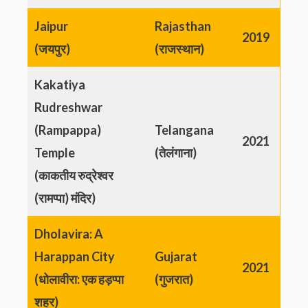
Jaipur
Rajasthan
2019
(जयपुर)
(राजस्थान)
Kakatiya
Rudreshwar
(Rampappa)
Telangana
2021
Temple
(तेलंगाना)
(काकतीय रुद्रेश्वर
(रामप्पा) मंदिर)
Dholavira: A
Harappan City
Gujarat
2021
(धोलावीरा: एक हड़प्पा
(गुजरात)
शहर)