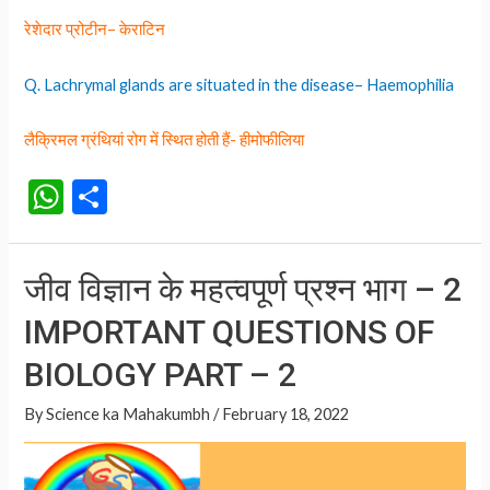
रेशेदार प्रोटीन– केराटिन
Q. Lachrymal glands are situated in the disease– Haemophilia
लैक्रिमल ग्रंथियां रोग में स्थित होती हैं- हीमोफीलिया
W
S
h
h
at
ar
जीव विज्ञान के महत्वपूर्ण प्रश्न भाग – 2
s
e
IMPORTANT QUESTIONS OF
A
p
BIOLOGY PART – 2
p
By
Science ka Mahakumbh
/
February 18, 2022