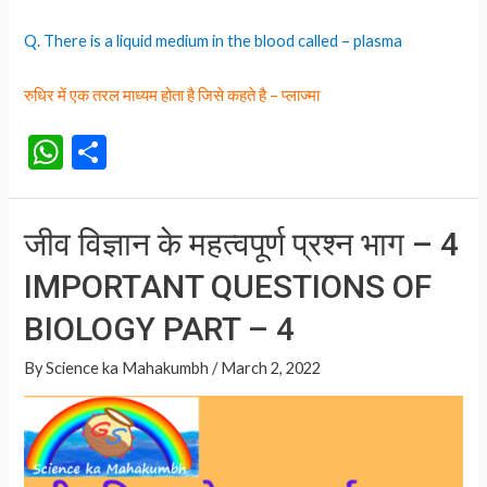
Q. There is a liquid medium in the blood called – plasma
रुधिर में एक तरल माध्यम होता है जिसे कहते है – प्लाज्मा
W
S
h
h
at
ar
जीव विज्ञान के महत्वपूर्ण प्रश्न भाग – 4
s
e
IMPORTANT QUESTIONS OF
A
p
BIOLOGY PART – 4
p
By
Science ka Mahakumbh
/
March 2, 2022