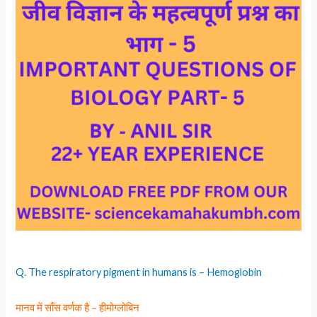
Q. The respiratory pigment in humans is – Hemoglobin
मानव में साँस वर्णक है – हीमोग्लोबिन