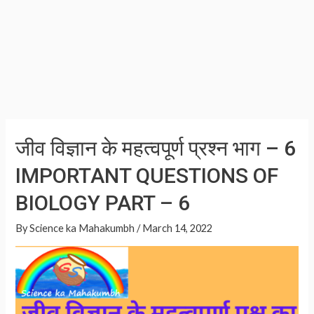
जीव विज्ञान के महत्वपूर्ण प्रश्न भाग – 6
IMPORTANT QUESTIONS OF
BIOLOGY PART – 6
By
Science ka Mahakumbh
/
March 14, 2022