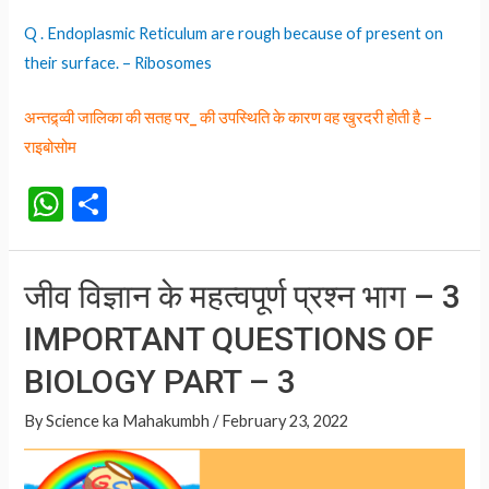
Q . Endoplasmic Reticulum are rough because of present on
their surface. – Ribosomes
अन्तद्र्व्वी जालिका की सतह पर
_
की उपस्थिति के कारण वह खुरदरी होती है –
राइबोसोम
W
S
h
h
at
ar
जीव विज्ञान के महत्वपूर्ण प्रश्न भाग – 3
s
e
IMPORTANT QUESTIONS OF
A
p
BIOLOGY PART – 3
p
By
Science ka Mahakumbh
/
February 23, 2022