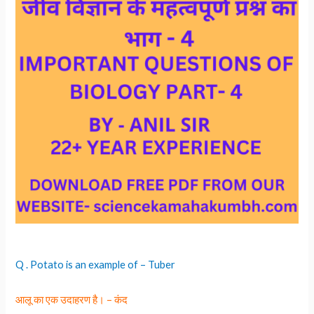
Q . Potato is an example of – Tuber
आलू का एक उदाहरण है। – कंद