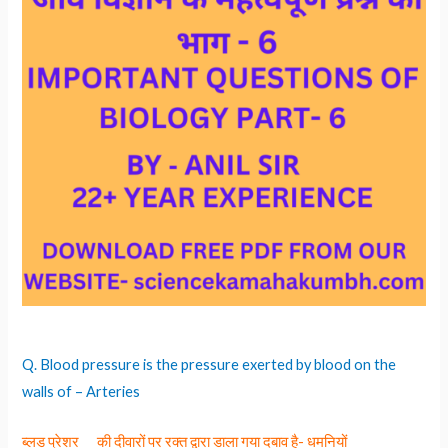
Q. Blood pressure is the pressure exerted by blood on the
walls of – Arteries
ब्लड प्रेशर __ की दीवारों पर रक्त द्वारा डाला गया दबाव है- धमनियों