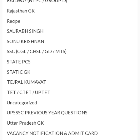
RAILWAY (NTPC / GROUP D)
Rajasthan GK
Recipe
SAURABH SINGH
SONU KRISHNAN
SSC (CGL / CHSL / GD / MTS)
STATE PCS
STATIC GK
TEJPAL KUMAVAT
TET / CTET / UPTET
Uncategorized
UPSSSC PREVIOUS YEAR QUESTIONS
Uttar Pradesh GK
VACANCY NOTIFICATION & ADMIT CARD