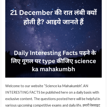
जानते
हैं…
Welcome to our website “Science ka Mahakumbh”. AN
INTERESTING FACTS be published here on a daily basis with
exclusive content. The questions posted here will be helpful in
various upcoming competitive exams and daily life. हमारी वेबसाइट