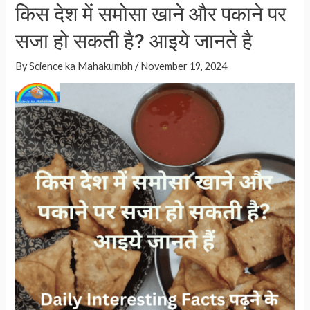
किस देश में समोसा खाने और पकाने पर
है,
s
e
आइये
सजा हो सकती है? आइये जानते है
A
जानते
p
By
Science ka Mahakumbh
/
November 19, 2024
है
p