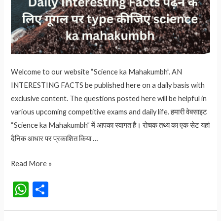
Welcome to our website “Science ka Mahakumbh”. AN
INTERESTING FACTS be published here on a daily basis with
exclusive content. The questions posted here will be helpful in
various upcoming competitive exams and daily life. हमारी वेबसाइट
“Science ka Mahakumbh” में आपका स्वागत है। रोचक तथ्य का एक सेट यहां
दैनिक आधार पर प्रकाशित किया …
Mahakumbh
Read More »
2025:
W
S
महाकुंभ
h
h
क्यों
at
ar
लगता