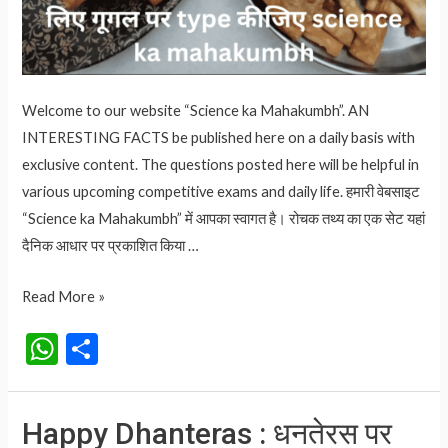
Welcome to our website “Science ka Mahakumbh”. AN
INTERESTING FACTS be published here on a daily basis with
exclusive content. The questions posted here will be helpful in
various upcoming competitive exams and daily life. हमारी वेबसाइट
“Science ka Mahakumbh” में आपका स्वागत है। रोचक तथ्य का एक सेट यहां
दैनिक आधार पर प्रकाशित किया …
किस
Read More »
देश
W
S
में
h
h
समोसा
at
ar
खाने
Happy Dhanteras : धनतेरस पर
और
s
e