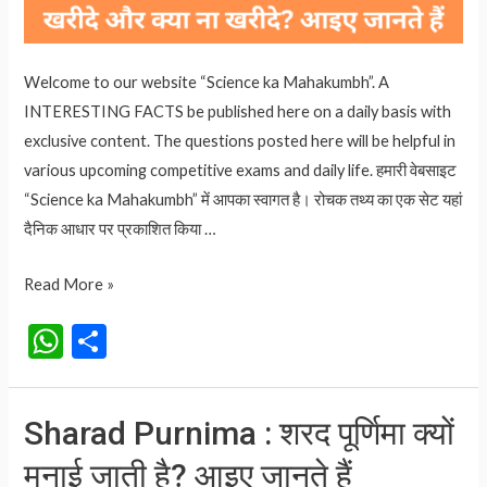
Welcome to our website “Science ka Mahakumbh”. A
INTERESTING FACTS be published here on a daily basis with
exclusive content. The questions posted here will be helpful in
various upcoming competitive exams and daily life. हमारी वेबसाइट
“Science ka Mahakumbh” में आपका स्वागत है। रोचक तथ्य का एक सेट यहां
दैनिक आधार पर प्रकाशित किया …
Happy
Read More »
Dhanteras
W
S
:
h
h
धनतेरस
at
ar
पर
Sharad Purnima : शरद पूर्णिमा क्यों
क्या
s
e
खरीदे
मनाई जाती है? आइए जानते हैं
A