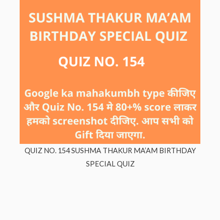
QUIZ NO. 154 SUSHMA THAKUR MA’AM BIRTHDAY
SPECIAL QUIZ