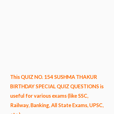
This QUIZ NO.
154
SUSHMA THAKUR
BIRTHDAY SPECIAL QUIZ
QUESTIONS
is
useful for various exams (like SSC,
Railway, Banking, All State Exams, UPSC,