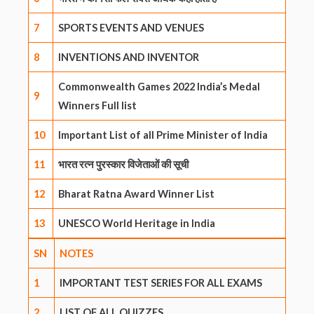
7
SPORTS EVENTS AND VENUES
8
INVENTIONS AND INVENTOR
Commonwealth Games 2022 India’s Medal
9
Winners Full list
10
Important List of all Prime Minister of India
11
भारत रत्न पुरस्कार विजेताओं की सूची
12
Bharat Ratna Award Winner List
13
UNESCO World Heritage in India
SN
NOTES
1
IMPORTANT TEST SERIES FOR ALL EXAMS
2
LIST OF ALL QUIZZES