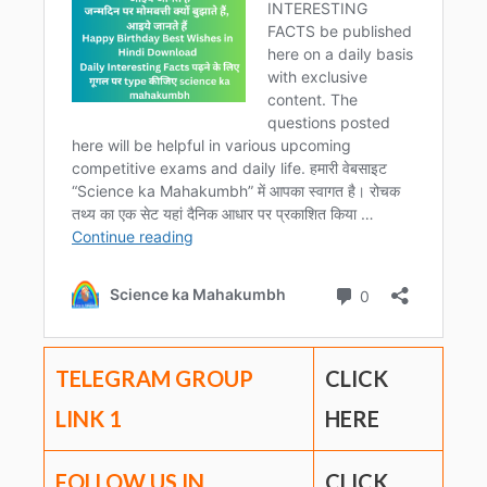
TELEGRAM GROUP
CLICK
LINK
1
HERE
FOLLOW US IN
CLICK