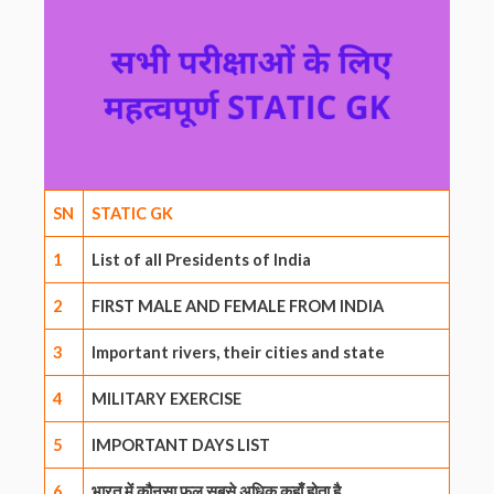
SN
STATIC GK
1
List of all Presidents of India
2
FIRST MALE AND FEMALE FROM INDIA
3
Important rivers, their cities and state
4
MILITARY EXERCISE
5
IMPORTANT DAYS LIST
6
भारत में कौनसा फल सबसे अधिक कहाँ होता है