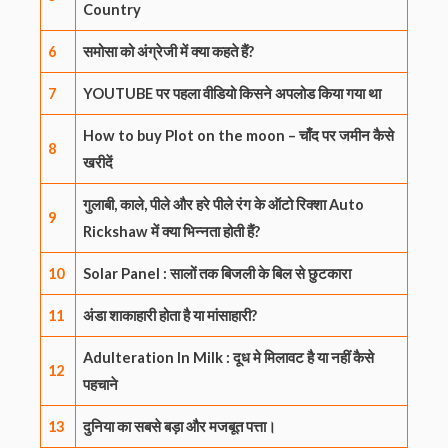
Country
6
समोसा को अंग्रेजी में क्या कहते हैं?
7
YOUTUBE पर पहला वीडियो किसने अपलोड किया गया था
How to buy Plot on the moon – चाँद पर जमीन कैसे
8
खरीदें
गुलाबी, काले, पीले और हरे पीले रंग के ऑटो रिक्शा Auto
9
Rickshaw में क्या भिन्नता होती हैं?
10
Solar Panel : सालों तक बिजली के बिल से छुटकारा
11
अंडा शाकाहारी होता है या मांसाहारी?
Adulteration In Milk : दूध मे मिलावट है या नहीं कैसे
12
पहचाने
13
दुनिया का सबसे बड़ा और मजबूत पत्ता।