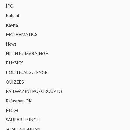
IPO
Kahani
Kavita
MATHEMATICS
News
NITIN KUMAR SINGH
PHYSICS
POLITICAL SCIENCE
QUIZZES
RAILWAY (NTPC / GROUP D)
Rajasthan GK
Recipe
SAURABH SINGH
SONU KRISHNAN