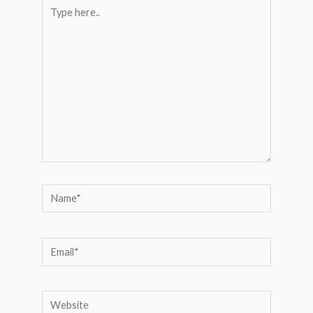
Type
here..
Name*
Email*
Website