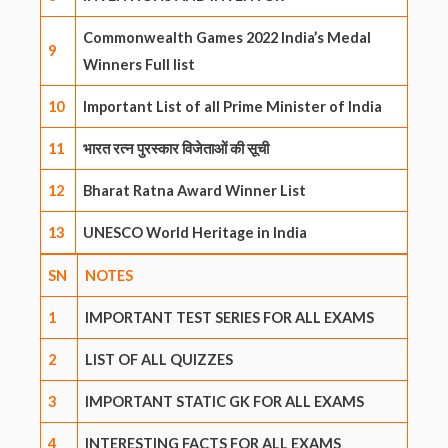
Commonwealth Games 2022 India’s Medal
9
Winners Full list
10
Important List of all Prime Minister of India
11
भारत रत्न पुरस्कार विजेताओं की सूची
12
Bharat Ratna Award Winner List
13
UNESCO World Heritage in India
SN
NOTES
1
IMPORTANT TEST SERIES FOR ALL EXAMS
2
LIST OF ALL QUIZZES
3
IMPORTANT STATIC GK FOR ALL EXAMS
4
INTERESTING FACTS FOR ALL EXAMS