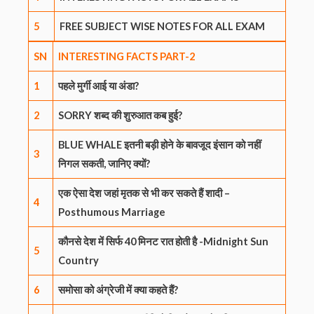
5
FREE SUBJECT WISE NOTES FOR ALL EXAM
SN
INTERESTING
FACTS
PART-2
1
पहले मुर्गी आई या अंडा?
2
SORRY शब्द की शुरुआत कब हुई?
BLUE WHALE इतनी बड़ी होने के बावजूद इंसान को नहीं
3
निगल सकती, जानिए क्यों?
एक ऐसा देश जहां मृतक से भी कर सकते हैं शादी –
4
Posthumous Marriage
कौनसे देश में सिर्फ 40 मिनट रात होती है -Midnight Sun
5
Country
6
समोसा को अंग्रेजी में क्या कहते हैं?