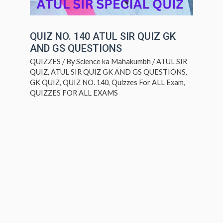
QUIZ NO. 140 ATUL SIR QUIZ GK
AND GS QUESTIONS
QUIZZES
/ By
Science ka Mahakumbh
/
ATUL SIR
QUIZ
,
ATUL SIR QUIZ GK AND GS QUESTIONS
,
GK QUIZ
,
QUIZ NO. 140
,
Quizzes For ALL Exam
,
QUIZZES FOR ALL EXAMS