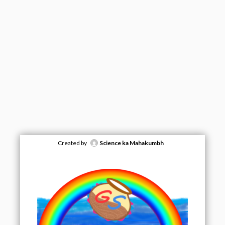
Created by
Science ka Mahakumbh