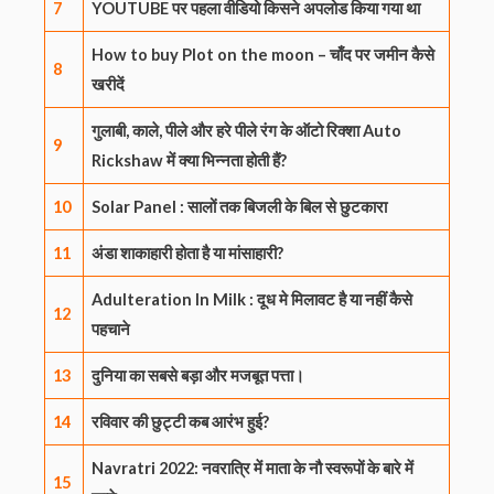
7
YOUTUBE पर पहला वीडियो किसने अपलोड किया गया था
How to buy Plot on the moon – चाँद पर जमीन कैसे
8
खरीदें
गुलाबी, काले, पीले और हरे पीले रंग के ऑटो रिक्शा Auto
9
Rickshaw में क्या भिन्नता होती हैं?
10
Solar Panel : सालों तक बिजली के बिल से छुटकारा
11
अंडा शाकाहारी होता है या मांसाहारी?
Adulteration In Milk : दूध मे मिलावट है या नहीं कैसे
12
पहचाने
13
दुनिया का सबसे बड़ा और मजबूत पत्ता।
14
रविवार की छुट्टी कब आरंभ हुई?
Navratri 2022: नवरात्रि में माता के नौ स्वरूपों के बारे में
15