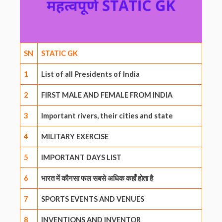
SN
STATIC GK
1
List of all Presidents of India
2
FIRST MALE AND FEMALE FROM INDIA
3
Important rivers, their cities and state
4
MILITARY EXERCISE
5
IMPORTANT DAYS LIST
6
भारत में कौनसा फल सबसे अधिक कहाँ होता है
7
SPORTS EVENTS AND VENUES
8
INVENTIONS AND INVENTOR