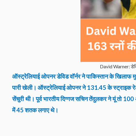
David Warner: डेविड
ऑस्ट्रेलियाई ओपनर डेविड वॉर्नर ने पाकिस्तान के खिलाफ मु
पारी खेली
।
ऑस्ट्रेलियाई ओपनर ने 131.45 के स्ट्राइक रे
सेंचुरी थी
।
पूर्व भारतीय दिग्गज सचिन तेंदुलकर ने यूं तो 100 अ
में 45 शतक लगाए थे
।