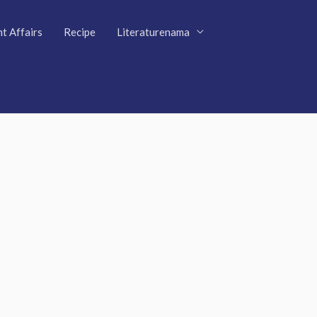
t Affairs
Recipe
Literaturenama