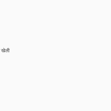
ी खेली