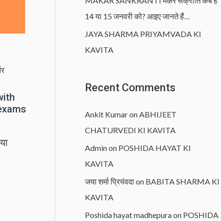
MAKAR SANKRANTI मकर संक्रांति कब है
14 या 15 जनवरी को? आइए जानते हैं…
JAYA SHARMA PRIYAMVADA KI
KAVITA
नर
Recent Comments
with
 exams
Ankit Kumar
on
ABHIJEET
CHATURVEDI KI KAVITA
या
Admin
on
POSHIDA HAYAT KI
KAVITA
जया शर्मा प्रियंवदा
on
BABITA SHARMA KI
KAVITA
Poshida hayat madhepura
on
POSHIDA