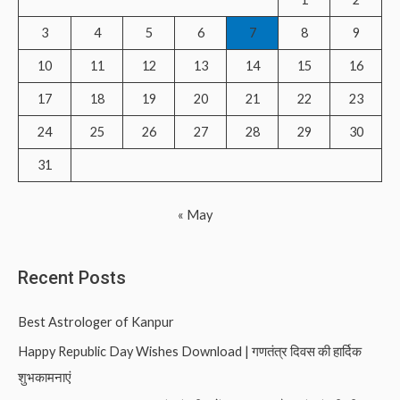
o
3
4
5
6
7
8
9
r
10
11
12
13
14
15
16
:
17
18
19
20
21
22
23
24
25
26
27
28
29
30
31
« May
Recent Posts
Best Astrologer of Kanpur
Happy Republic Day Wishes Download | गणतंत्र दिवस की हार्दिक
शुभकामनाएं