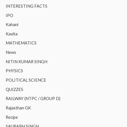
INTERESTING FACTS
IPO
Kahani
Kavita
MATHEMATICS
News
NITIN KUMAR SINGH
PHYSICS
POLITICAL SCIENCE
QUIZZES
RAILWAY (NTPC / GROUP D)
Rajasthan GK
Recipe
SAURABH SINGH