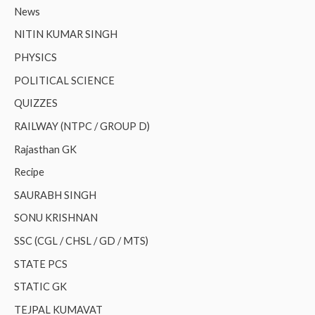
News
NITIN KUMAR SINGH
PHYSICS
POLITICAL SCIENCE
QUIZZES
RAILWAY (NTPC / GROUP D)
Rajasthan GK
Recipe
SAURABH SINGH
SONU KRISHNAN
SSC (CGL / CHSL / GD / MTS)
STATE PCS
STATIC GK
TEJPAL KUMAVAT