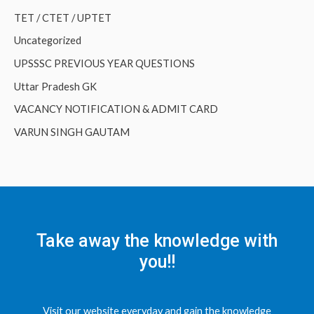
TET / CTET / UPTET
Uncategorized
UPSSSC PREVIOUS YEAR QUESTIONS
Uttar Pradesh GK
VACANCY NOTIFICATION & ADMIT CARD
VARUN SINGH GAUTAM
Take away the knowledge with
you!!
Visit our website everyday and gain the knowledge