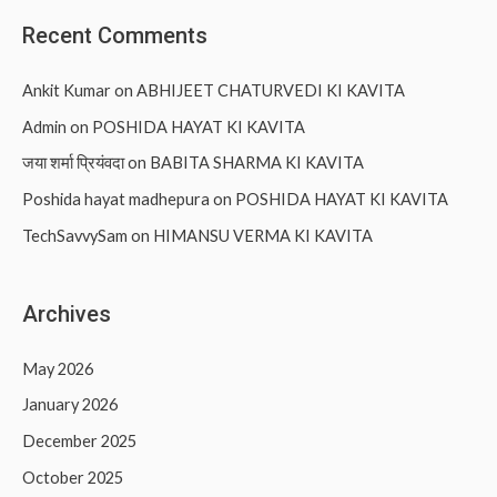
Recent Comments
Ankit Kumar
on
ABHIJEET CHATURVEDI KI KAVITA
Admin
on
POSHIDA HAYAT KI KAVITA
जया शर्मा प्रियंवदा
on
BABITA SHARMA KI KAVITA
Poshida hayat madhepura
on
POSHIDA HAYAT KI KAVITA
TechSavvySam
on
HIMANSU VERMA KI KAVITA
Archives
May 2026
January 2026
December 2025
October 2025