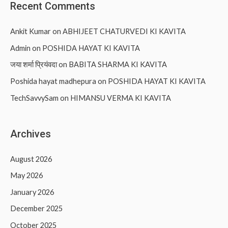
Recent Comments
Ankit Kumar
on
ABHIJEET CHATURVEDI KI KAVITA
Admin
on
POSHIDA HAYAT KI KAVITA
जया शर्मा प्रियंवदा
on
BABITA SHARMA KI KAVITA
Poshida hayat madhepura
on
POSHIDA HAYAT KI KAVITA
TechSavvySam
on
HIMANSU VERMA KI KAVITA
Archives
August 2026
May 2026
January 2026
December 2025
October 2025