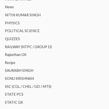
News
NITIN KUMAR SINGH
PHYSICS
POLITICAL SCIENCE
QUIZZES
RAILWAY (NTPC / GROUP D)
Rajasthan GK
Recipe
SAURABH SINGH
SONU KRISHNAN
SSC (CGL / CHSL / GD / MTS)
STATE PCS
STATIC GK