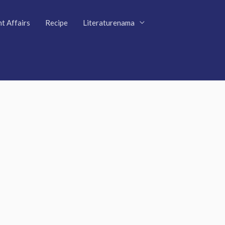
t Affairs
Recipe
Literaturenama