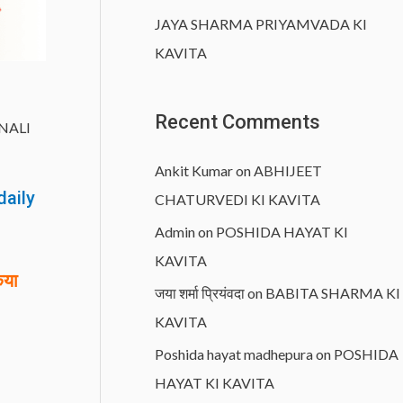
JAYA SHARMA PRIYAMVADA KI
KAVITA
Recent Comments
NALI
Ankit Kumar
on
ABHIJEET
daily
CHATURVEDI KI KAVITA
Admin
on
POSHIDA HAYAT KI
KAVITA
िया
जया शर्मा प्रियंवदा
on
BABITA SHARMA KI
KAVITA
Poshida hayat madhepura
on
POSHIDA
HAYAT KI KAVITA