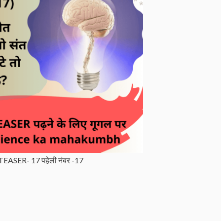
EASER- 17 पहेली नंबर -17