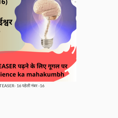
EASER- 16 पहेली नंबर -16