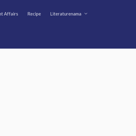
t Affairs
Recipe
Literaturenama