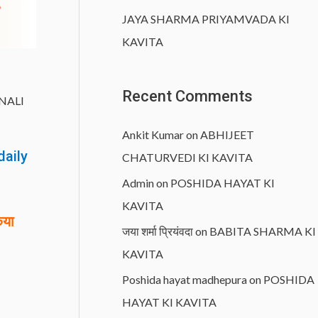
JAYA SHARMA PRIYAMVADA KI
KAVITA
Recent Comments
NALI
Ankit Kumar
on
ABHIJEET
daily
CHATURVEDI KI KAVITA
Admin
on
POSHIDA HAYAT KI
KAVITA
िया
जया शर्मा प्रियंवदा
on
BABITA SHARMA KI
KAVITA
Poshida hayat madhepura
on
POSHIDA
HAYAT KI KAVITA