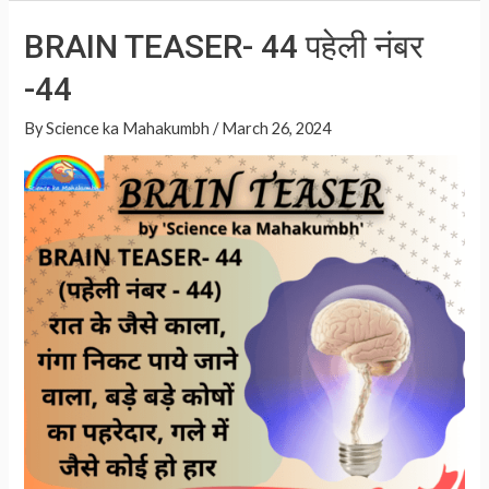
at
ar
नंबर
BRAIN TEASER- 44 पहेली नंबर
-45
s
e
-44
A
p
By
Science ka Mahakumbh
/
March 26, 2024
p