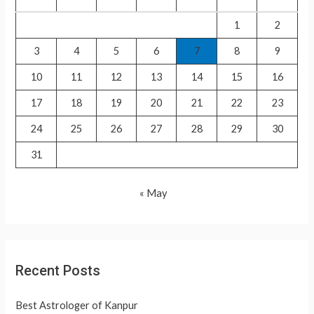
o
1
2
r
3
4
5
6
7
8
9
:
10
11
12
13
14
15
16
17
18
19
20
21
22
23
24
25
26
27
28
29
30
31
« May
Recent Posts
Best Astrologer of Kanpur