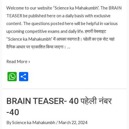
Welcome to our website “Science ka Mahakumbh”. The BRAIN
TEASER be published here on a daily basis with exclusive
content. The questions posted here will be helpful in various
upcoming competitive exams and daily life. हमारी वेबसाइट
“Science ka Mahakumbh” में आपका स्वागत है। पहेली का एक सेट यहां
दैनिक आधार पर प्रकाशित किया जाएगा। …
BRAIN
Read More »
TEASER-
W
S
41
h
h
पहेली
at
ar
नंबर
BRAIN TEASER- 40 पहेली नंबर
-41
s
e
-40
A
p
By
Science ka Mahakumbh
/
March 22, 2024