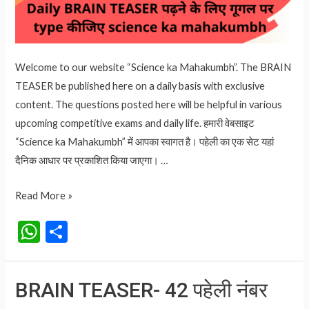
Welcome to our website “Science ka Mahakumbh”. The BRAIN
TEASER be published here on a daily basis with exclusive
content. The questions posted here will be helpful in various
upcoming competitive exams and daily life. हमारी वेबसाइट
“Science ka Mahakumbh” में आपका स्वागत है। पहेली का एक सेट यहां
दैनिक आधार पर प्रकाशित किया जाएगा। …
BRAIN
Read More »
TEASER-
W
S
43
h
h
पहेली
at
ar
नंबर
BRAIN TEASER- 42 पहेली नंबर
-43
s
e