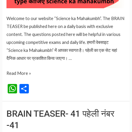
Welcome to our website “Science ka Mahakumbh”. The BRAIN
TEASER be published here on a daily basis with exclusive
content. The questions posted here will be helpful in various
upcoming competitive exams and daily life. हमारी वेबसाइट
“Science ka Mahakumbh” में आपका स्वागत है। पहेली का एक सेट यहां
दैनिक आधार पर प्रकाशित किया जाएगा। …
BRAIN
Read More »
TEASER-
W
S
42
h
h
पहेली
at
ar
नंबर
BRAIN TEASER- 41 पहेली नंबर
-42
s
e
-41
A