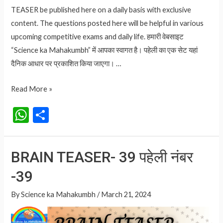
TEASER be published here on a daily basis with exclusive
content. The questions posted here will be helpful in various
upcoming competitive exams and daily life. हमारी वेबसाइट
“Science ka Mahakumbh” में आपका स्वागत है। पहेली का एक सेट यहां
दैनिक आधार पर प्रकाशित किया जाएगा। …
BRAIN
Read More »
TEASER-
W
S
40
h
h
पहेली
at
ar
नंबर
BRAIN TEASER- 39 पहेली नंबर
-40
s
e
-39
A
p
By
Science ka Mahakumbh
/
March 21, 2024
p