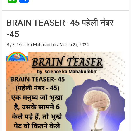
h
h
पहेली
at
ar
नंबर
BRAIN TEASER- 45 पहेली नंबर
-46
s
e
-45
A
p
By
Science ka Mahakumbh
/
March 27, 2024
p