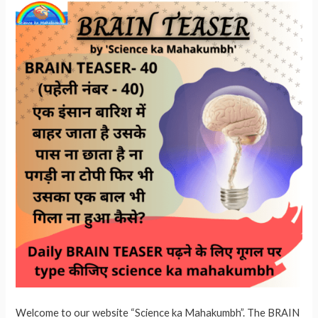
p
Welcome to our website “Science ka Mahakumbh”. The BRAIN