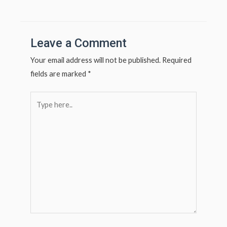
navigation
s
e
A
p
Leave a Comment
p
Your email address will not be published.
Required
fields are marked
*
Type
here..