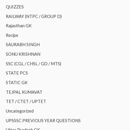
QUIZZES
RAILWAY (NTPC / GROUP D)
Rajasthan GK
Recipe
SAURABH SINGH
SONU KRISHNAN
SSC (CGL / CHSL / GD / MTS)
STATE PCS
STATIC GK
TEJPAL KUMAVAT
TET / CTET / UPTET
Uncategorized
UPSSSC PREVIOUS YEAR QUESTIONS
Uttar Pradesh GK