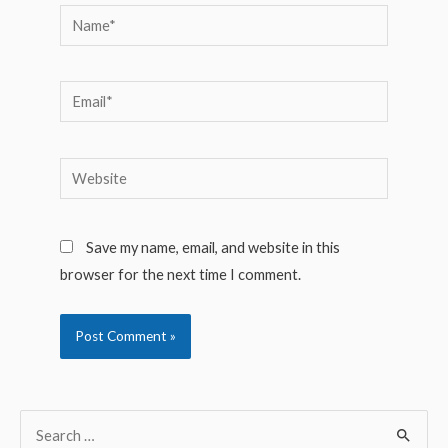
Name*
Email*
Website
Save my name, email, and website in this
browser for the next time I comment.
S