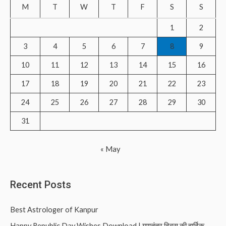
M
T
W
T
F
S
S
h
f
1
2
o
3
4
5
6
7
8
9
r
10
11
12
13
14
15
16
:
17
18
19
20
21
22
23
24
25
26
27
28
29
30
31
« May
Recent Posts
Best Astrologer of Kanpur
Happy Republic Day Wishes Download | गणतंत्र दिवस की हार्दिक