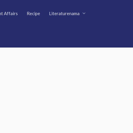
t Affairs
Recipe
Literaturenama