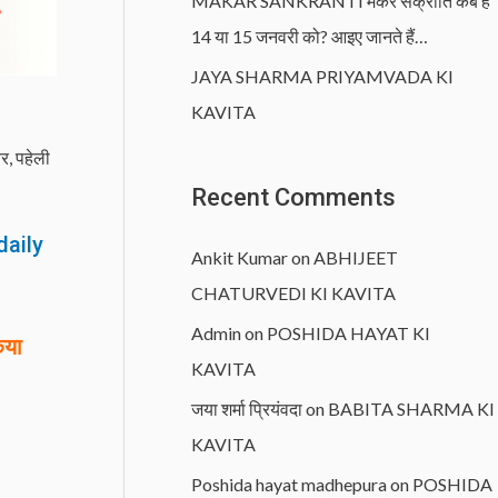
MAKAR SANKRANTI मकर संक्रांति कब है
14 या 15 जनवरी को? आइए जानते हैं…
JAYA SHARMA PRIYAMVADA KI
KAVITA
बर
,
पहेली
Recent Comments
daily
Ankit Kumar
on
ABHIJEET
CHATURVEDI KI KAVITA
Admin
on
POSHIDA HAYAT KI
िया
KAVITA
जया शर्मा प्रियंवदा
on
BABITA SHARMA KI
KAVITA
Poshida hayat madhepura
on
POSHIDA