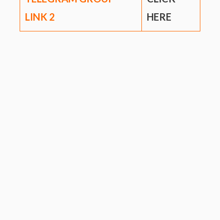
LINK
2
HERE