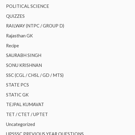
POLITICAL SCIENCE
QUIZZES
RAILWAY (NTPC / GROUP D)
Rajasthan GK
Recipe
SAURABH SINGH
SONU KRISHNAN
SSC (CGL / CHSL / GD / MTS)
STATE PCS
STATIC GK
TEJPAL KUMAVAT
TET / CTET / UPTET
Uncategorized
UPSSSC PREVIOUS YEAR QUESTIONS