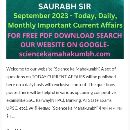
Welcome to our website “Science ka Mahakumbh”. A set of
questions on TODAY CURRENT AFFAIRS will be published
here on a daily basis with exclusive content. The questions
posted here will be helpful in various upcoming competitive
exams(like SSC, Railway(NTPC), Banking, All State Exams,
UPSC, etc.). हमारी वेबसाइट “Science ka Mahakumbh” में आपका स्वागत
है। …