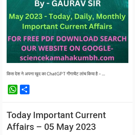
किस देश ने अपना खुद का ChatGPT गीगाचैट लांच किया है – …
W
S
h
h
at
ar
Today Important Current
s
e
Affairs – 05 May 2023
A