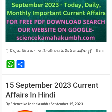
Q. सिंधु जल विवाद पर भारत और पाकिस्तान के बीच बैठक कहाँ पर हुई? – वियना
W
S
h
h
at
ar
15 September 2023 Current
s
e
Affairs In Hindi
A
p
By
Science ka Mahakumbh
/
September 15, 2023