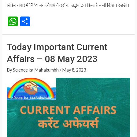
सिकंदराबाद में ‘PM जन औषधि केंद्र’ का उद्धघाटन किया है – जी किशन रेड्डी।
W
S
h
h
at
ar
Today Important Current
s
e
Affairs – 08 May 2023
A
p
By
Science ka Mahakumbh
/
May 8, 2023
p