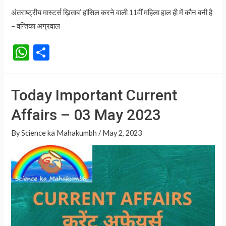
अंतराष्ट्रीय मास्टर्स ख़िताब’ हांसिल करने वाली 11वीं महिला हाल ही में कौन बनी है
– वन्तिका अग्रवाल
W
S
h
h
at
ar
Today Important Current
s
e
Affairs – 03 May 2023
A
p
By
Science ka Mahakumbh
/
May 2, 2023
p