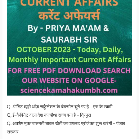
Q. ऑडिट ब्यूरो ऑफ़ सर्कुलेशन के चेयरमैन चुने गए है – एस के स्वामी
Q. ई-कैबिनेट वाला देश का चौथा राज्य बना है – त्रिपुरा
Q. अवशेष मुक्त बासमती चावल खेती का पायलट प्रोजेक्ट शुरू करेगी – पंजाब
सरकार