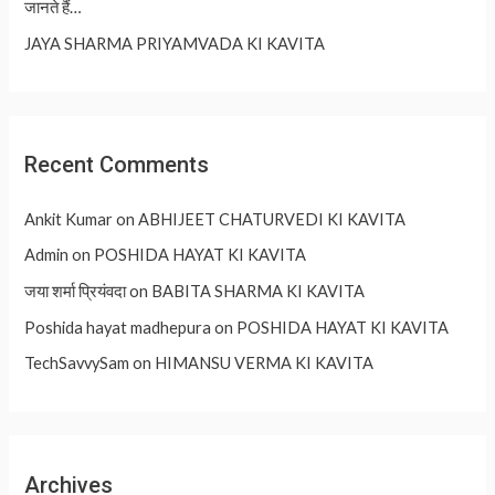
जानते हैं…
JAYA SHARMA PRIYAMVADA KI KAVITA
Recent Comments
Ankit Kumar
on
ABHIJEET CHATURVEDI KI KAVITA
Admin
on
POSHIDA HAYAT KI KAVITA
जया शर्मा प्रियंवदा
on
BABITA SHARMA KI KAVITA
Poshida hayat madhepura
on
POSHIDA HAYAT KI KAVITA
TechSavvySam
on
HIMANSU VERMA KI KAVITA
Archives