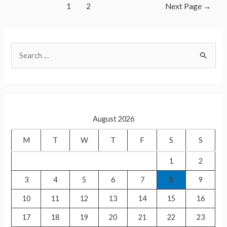
Posts
s
e
1
2
Next Page
→
pagination
A
p
S
p
e
a
r
c
August 2026
h
f
M
T
W
T
F
S
S
o
1
2
r
3
4
5
6
7
8
9
:
10
11
12
13
14
15
16
17
18
19
20
21
22
23