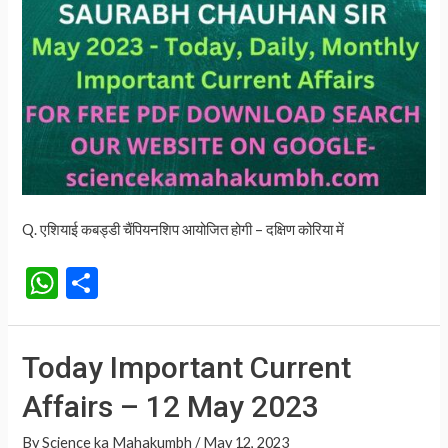
Q. एशियाई कबड्डी चैंपियनशिप आयोजित होगी – दक्षिण कोरिया में
W
S
h
h
at
ar
Today Important Current
s
e
Affairs – 12 May 2023
A
p
By
Science ka Mahakumbh
/
May 12, 2023