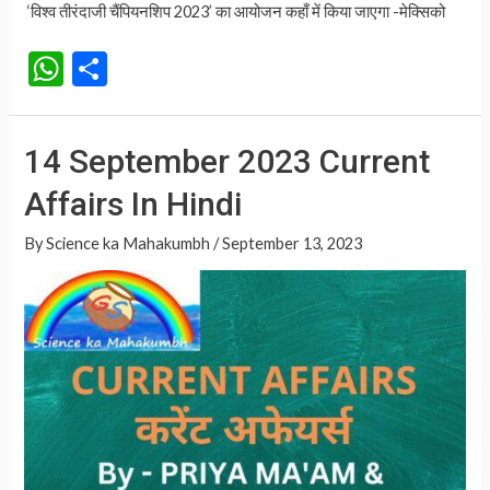
‘विश्व तीरंदाजी चैंपियनशिप 2023’ का आयोजन कहाँ में किया जाएगा -मेक्सिको
W
S
h
h
at
ar
14 September 2023 Current
s
e
Affairs In Hindi
A
p
By
Science ka Mahakumbh
/
September 13, 2023
p