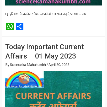
Q. हरियाणा के कालेसर नेशनल पार्क में 10 साल बाद देखा गया – बाघ
W
S
h
h
at
ar
Today Important Current
s
e
Affairs – 01 May 2023
A
p
By
Science ka Mahakumbh
/
April 30, 2023
p