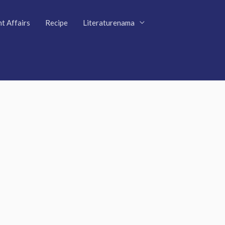
t Affairs
Recipe
Literaturenama