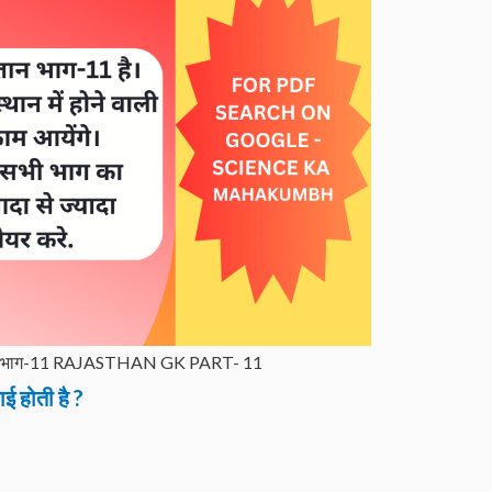
ज्ञान भाग-11 RAJASTHAN GK PART- 11
ई होती है ?