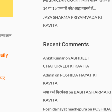
MAKAR SANKRANTI मकर संक्रांति कब है
14 या 15 जनवरी को? आइए जानते हैं…
JAYA SHARMA PRIYAMVADA KI
KAVITA
न्य ज्ञान
Recent Comments
aily
Ankit Kumar
on
ABHIJEET
CHATURVEDI KI KAVITA
Admin
on
POSHIDA HAYAT KI
 पर
KAVITA
जया शर्मा प्रियंवदा
on
BABITA SHARMA KI
KAVITA
Poshida hayat madhepura
on
POSHIDA