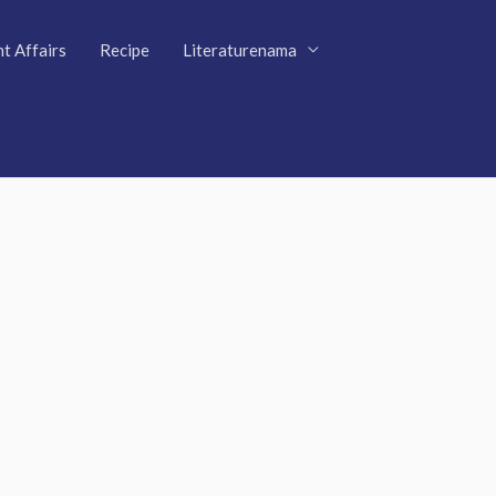
t Affairs
Recipe
Literaturenama