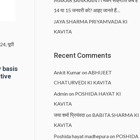
MAKAR SANKRANTI मकर संक्रांति कब है
14 या 15 जनवरी को? आइए जानते हैं…
JAYA SHARMA PRIYAMVADA KI
KAVITA
024
,
यूपी
Recent Comments
 basis
Ankit Kumar
on
ABHIJEET
tive
CHATURVEDI KI KAVITA
Admin
on
POSHIDA HAYAT KI
KAVITA
जया शर्मा प्रियंवदा
on
BABITA SHARMA KI
KAVITA
Poshida hayat madhepura
on
POSHIDA