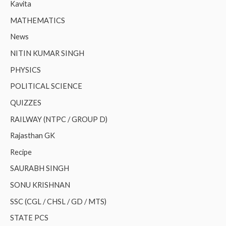
Kavita
MATHEMATICS
News
NITIN KUMAR SINGH
PHYSICS
POLITICAL SCIENCE
QUIZZES
RAILWAY (NTPC / GROUP D)
Rajasthan GK
Recipe
SAURABH SINGH
SONU KRISHNAN
SSC (CGL / CHSL / GD / MTS)
STATE PCS