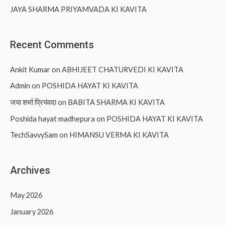
JAYA SHARMA PRIYAMVADA KI KAVITA
Recent Comments
Ankit Kumar
on
ABHIJEET CHATURVEDI KI KAVITA
Admin
on
POSHIDA HAYAT KI KAVITA
जया शर्मा प्रियंवदा
on
BABITA SHARMA KI KAVITA
Poshida hayat madhepura
on
POSHIDA HAYAT KI KAVITA
TechSavvySam
on
HIMANSU VERMA KI KAVITA
Archives
May 2026
January 2026