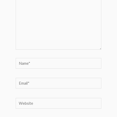
Name*
Email*
Website