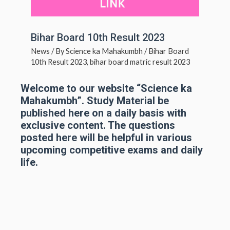
Bihar Board 10th Result 2023
News
/ By
Science ka Mahakumbh
/
Bihar Board
10th Result 2023
,
bihar board matric result 2023
Welcome to our website “Science ka
Mahakumbh”. Study Material be
published here on a daily basis with
exclusive content. The questions
posted here will be helpful in various
upcoming competitive exams and daily
life.