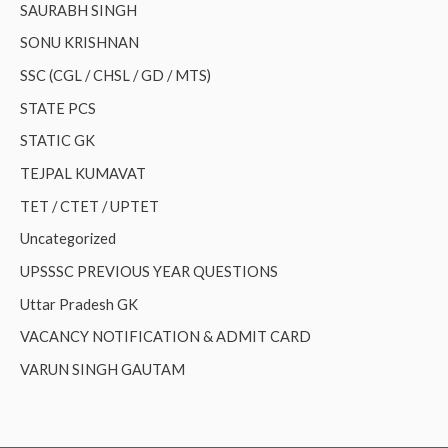
SAURABH SINGH
SONU KRISHNAN
SSC (CGL / CHSL / GD / MTS)
STATE PCS
STATIC GK
TEJPAL KUMAVAT
TET / CTET / UPTET
Uncategorized
UPSSSC PREVIOUS YEAR QUESTIONS
Uttar Pradesh GK
VACANCY NOTIFICATION & ADMIT CARD
VARUN SINGH GAUTAM