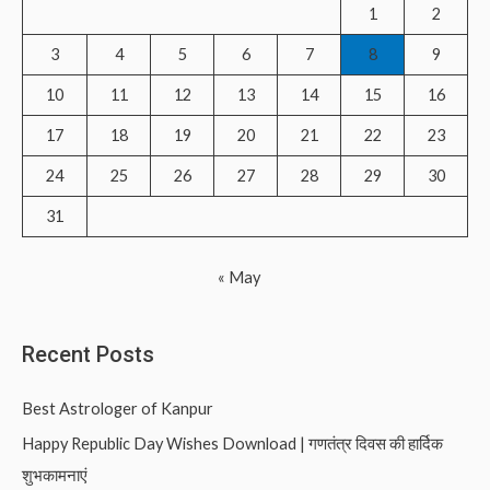
f
1
2
o
3
4
5
6
7
8
9
r
10
11
12
13
14
15
16
:
17
18
19
20
21
22
23
24
25
26
27
28
29
30
31
« May
Recent Posts
Best Astrologer of Kanpur
Happy Republic Day Wishes Download | गणतंत्र दिवस की हार्दिक
शुभकामनाएं