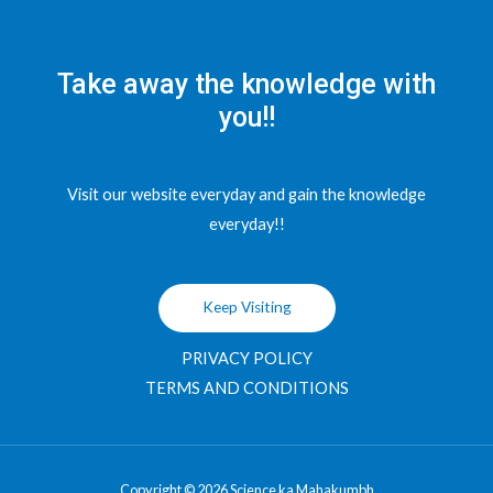
Take away the knowledge with
you!!
Visit our website everyday and gain the knowledge
everyday!!
Keep Visiting
PRIVACY POLICY
TERMS AND CONDITIONS
Copyright © 2026 Science ka Mahakumbh