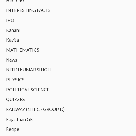
HISTORY
INTERESTING FACTS
IPO
Kahani
Kavita
MATHEMATICS
News
NITIN KUMAR SINGH
PHYSICS
POLITICAL SCIENCE
QUIZZES
RAILWAY (NTPC / GROUP D)
Rajasthan GK
Recipe