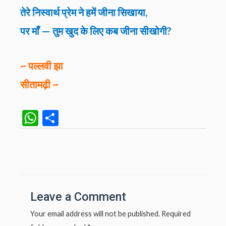
तेरे निस्वार्थ प्रेम ने हमें जीना सिखाया,
पर माँ — तुम खुद के लिए कब जीना सीखोगी?
~ पल्लवी झा
सीतामढ़ी ~
W
S
h
h
at
ar
Post
navigation
s
e
A
p
Leave a Comment
p
Your email address will not be published.
Required