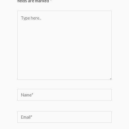
fields are marked
*
Type
here..
Name*
Email*