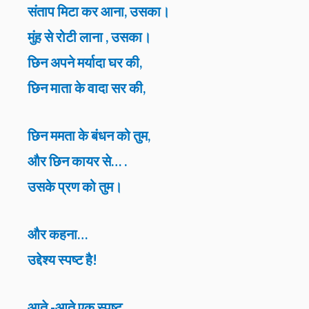
संताप मिटा कर आना, उसका।
मुंह से रोटी लाना , उसका।
छिन अपने मर्यादा घर की,
छिन माता के वादा सर की,
छिन ममता के बंधन को तुम,
और छिन कायर से… .
उसके प्रण को तुम।
और कहना…
उद्देश्य स्पष्ट है!
आते -आते एक स्पष्ट,