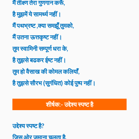
मैं तीक्ष्ण तेरा गुणगान करूँ,
है मुझमें ये सामर्थ्य नहीं।
मैं पथभ्रष्ट ,क्या समझूँ तुमको,
मैं उतना ऊत्तकृष्ट नहीं।
तुम स्वामिनी सम्पूर्ण धरा के,
है तुझसे बढकर ईष्ट नहीं।
तुम हो वैसाख की कोमल कलियाँ,
है तुझसे सौरभ (सुगंधित) कोई पुष्प नहीं।
शीर्षक:-
उद्देश्य स्पष्ट है
उद्देश्य स्पष्ट है?
जिस ओर जमाना चलता है,