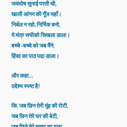
जयघोष सुनाई परती थी,
खाली आंगन की गूँज यहाँ।
निर्बल न रहो, निर्भिक बनो,
ये मंत्र सभीको सिखला डाला।
बच्चे -बच्चे को जब मैंने,
हिंसा का पाठ पढा डाला।
और कहा…
उद्देश्य स्पष्ट है!
कि, जब छिन तेरी मुंह की रोटी,
जब छिन तेरे घर की बेटी,
जब छिने तेरे ममता का द्वारा,