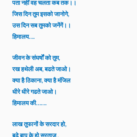
पता नहीं वह चलता कब तक।।
जिस दिन तुम इसको जानोगे,
उस दिन सब तुमको जनेंगें।।
हिमालय….
जीवन के संघर्षों को तुम,
रख हथेली अब, बढते जाओ।
क्या है ठिकाना, क्या है मंजिल
धीरे धीरे गढते जाओ।
हिमालय की…….
लाख तुफानों के सरदार हो,
बूढ़े बाप के हो,सरताज ,