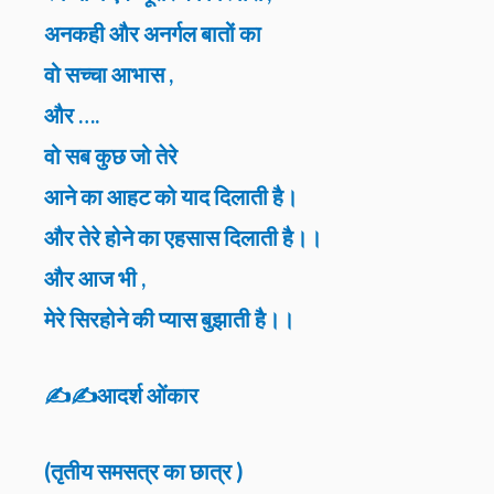
अनकही और अनर्गल बातों का
वो सच्चा आभास ,
और ….
वो सब कुछ जो तेरे
आने का आहट को याद दिलाती है।
और तेरे होने का एहसास दिलाती है।।
और आज भी ,
मेरे सिरहोने की प्यास बुझाती है।।
✍️✍️आदर्श ओंकार
(तृतीय समसत्र का छात्र )