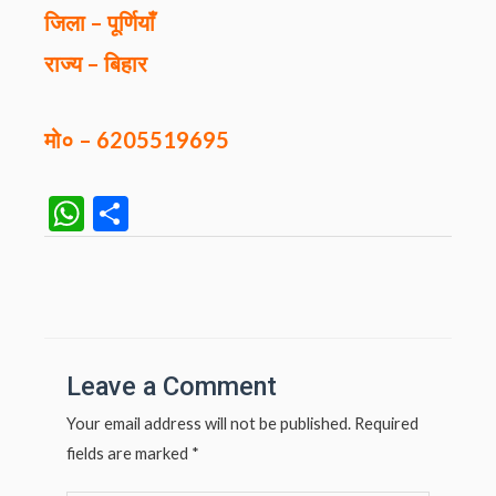
जिला – पूर्णियाँ
राज्य – बिहार
मो० – 6205519695
W
S
h
h
at
ar
Post
navigation
s
e
A
p
Leave a Comment
p
Your email address will not be published.
Required
fields are marked
*