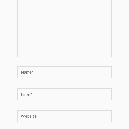
Name*
Email*
Website