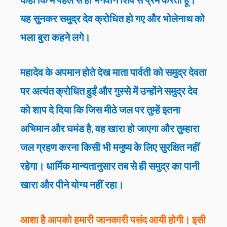
यह सुनकर समुद्र देव क्रोधित हो गए और भोलेनाथ को
भला बुरा कहने लगे।
महादेव के अपमान होते देख माता पार्वती को समुद्र देवता
पर अत्यंत क्रोधित हुईं और गुस्से में उन्होंने समुद्र देव
को शाप दे दिया कि जिस मीठे जल पर तुम्हें इतना
अभिमान और घमंड है, वह खारा हो जाएगा और तुम्हारा
जल ग्रहण करना किसी भी मनुष्य के लिए सुरक्षित नहीं
रहेगा। धार्मिक मान्यतानुसार तब से ही समुद्र का पानी
खारा और पीने योग्य नहीं रहा।
आशा है आपको हमारी जानकारी पसंद आयी होगी। इसी