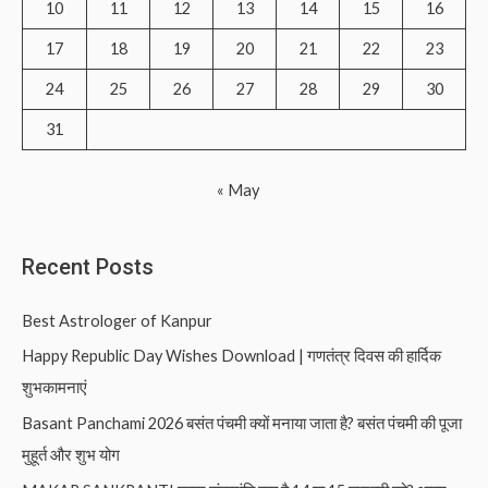
10
11
12
13
14
15
16
:
17
18
19
20
21
22
23
24
25
26
27
28
29
30
31
« May
Recent Posts
Best Astrologer of Kanpur
Happy Republic Day Wishes Download | गणतंत्र दिवस की हार्दिक
शुभकामनाएं
Basant Panchami 2026 बसंत पंचमी क्यों मनाया जाता है? बसंत पंचमी की पूजा
मुहूर्त और शुभ योग