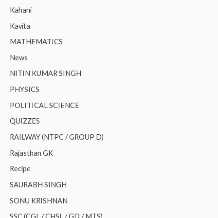
Kahani
Kavita
MATHEMATICS
News
NITIN KUMAR SINGH
PHYSICS
POLITICAL SCIENCE
QUIZZES
RAILWAY (NTPC / GROUP D)
Rajasthan GK
Recipe
SAURABH SINGH
SONU KRISHNAN
SSC (CGL / CHSL / GD / MTS)