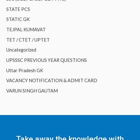
STATE PCS
STATIC GK
TEJPAL KUMAVAT
TET / CTET / UPTET
Uncategorized
UPSSSC PREVIOUS YEAR QUESTIONS
Uttar Pradesh GK
VACANCY NOTIFICATION & ADMIT CARD
VARUN SINGH GAUTAM
Take away the knowledge with