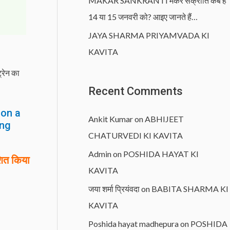
MAKAR SANKRANTI मकर संक्रांति कब है
14 या 15 जनवरी को? आइए जानते हैं…
JAYA SHARMA PRIYAMVADA KI
KAVITA
्रेन का
Recent Comments
 on a
Ankit Kumar
on
ABHIJEET
ing
CHATURVEDI KI KAVITA
Admin
on
POSHIDA HAYAT KI
ित किया
KAVITA
जया शर्मा प्रियंवदा
on
BABITA SHARMA KI
KAVITA
Poshida hayat madhepura
on
POSHIDA