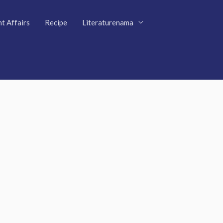
t Affairs
Recipe
Literaturenama