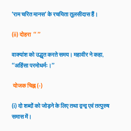
‘राम चरित मानस’ के रचयिता तुलसीदास हैं।
(ii) दोहरा ‘‘ ’’
वाक्यांश को उद्धृत करते समय। महावीर ने कहा,
‘‘अहिंसा परमोधर्मः।’’
योजक चिह्न (-)
(i) दो शब्दों को जोड़ने के लिए तथा द्वन्द्व एवं तत्पुरुष
समास में।