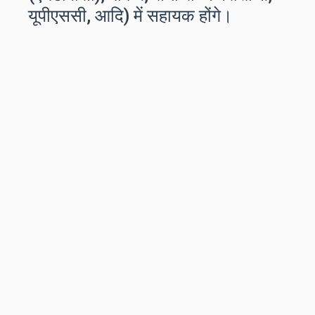
यूपीएससी, आदि) में सहायक होंगे।