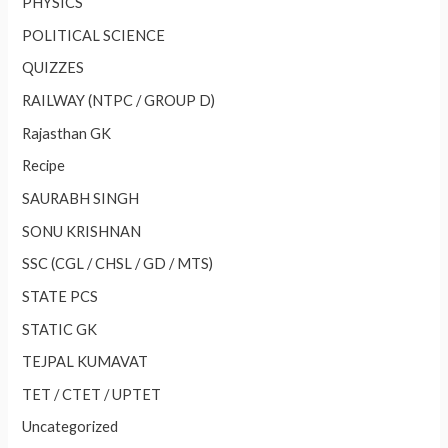
PHYSICS
POLITICAL SCIENCE
QUIZZES
RAILWAY (NTPC / GROUP D)
Rajasthan GK
Recipe
SAURABH SINGH
SONU KRISHNAN
SSC (CGL / CHSL / GD / MTS)
STATE PCS
STATIC GK
TEJPAL KUMAVAT
TET / CTET / UPTET
Uncategorized