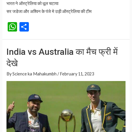
भारत ने ऑस्ट्रेलिया को धूल चटाया
सर जडेजा और अश्विन के पंजे मे उड़ी ऑस्ट्रेलिया की टीम
W
S
h
h
at
ar
India vs Australia का मैच फ्री में
s
e
देखे
A
p
By
Science ka Mahakumbh
/
February 11, 2023
p