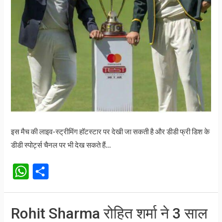
इस मैच की लाइव-स्ट्रीमिंग हॉटस्टार पर देखी जा सकती है और डीडी फ्री डिश के
डीडी स्पोर्ट्स चैनल पर भी देख सकते हैं…
W
S
h
h
at
ar
Rohit Sharma रोहित शर्मा ने 3 साल
s
e