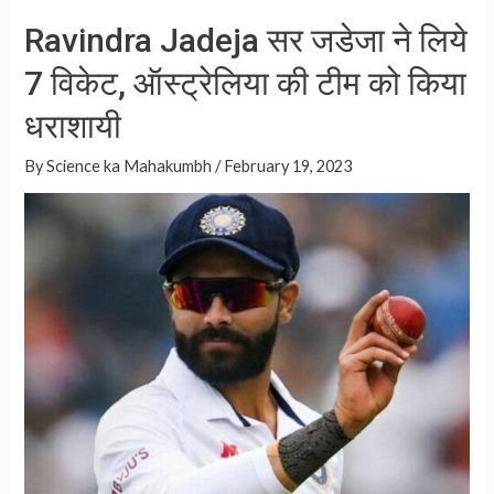
at
ar
Ravindra Jadeja सर जडेजा ने लिये
s
e
7 विकेट, ऑस्ट्रेलिया की टीम को किया
A
p
धराशायी
p
By
Science ka Mahakumbh
/
February 19, 2023