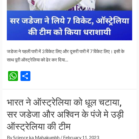
जडेजा ने पहली पारी में 3 विकेट लिए और दूसरी पारी में 7 विकेट लिए। इसी के
साथ पूरी ऑस्ट्रेलिया को ढेर कर दिया…
W
S
h
h
at
ar
भारत ने ऑस्ट्रेलिया को धूल चटाया,
s
e
सर जडेजा और अश्विन के पंजे मे उड़ी
A
p
ऑस्ट्रेलिया की टीम
p
By
Science ka Mahakumbh
/
February 11, 2023