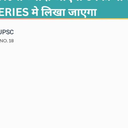
UPSC
NO. 18