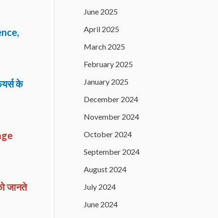
June 2025
April 2025
ence,
March 2025
February 2025
January 2025
यर्स के
December 2024
November 2024
October 2024
uage
September 2024
August 2024
 को जानते
July 2024
June 2024