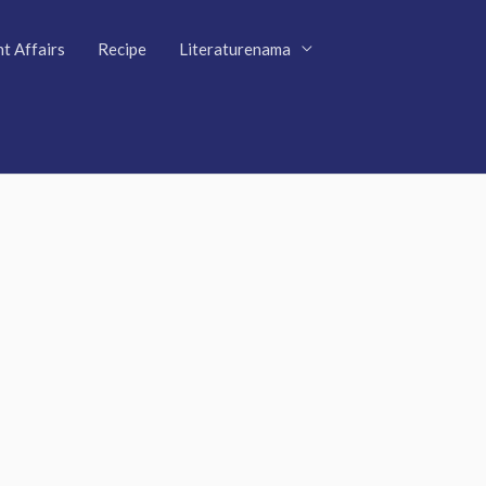
t Affairs
Recipe
Literaturenama