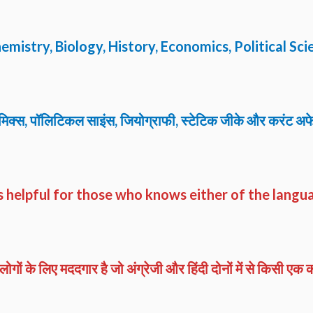
mistry, Biology, History, Economics, Political Sci
ोनॉमिक्स, पॉलिटिकल साइंस, जियोग्राफी, स्टेटिक जीके और करंट अफे
it is helpful for those who knows either of the lang
 लोगों के लिए मददगार है जो अंग्रेजी और हिंदी दोनों में से किसी एक