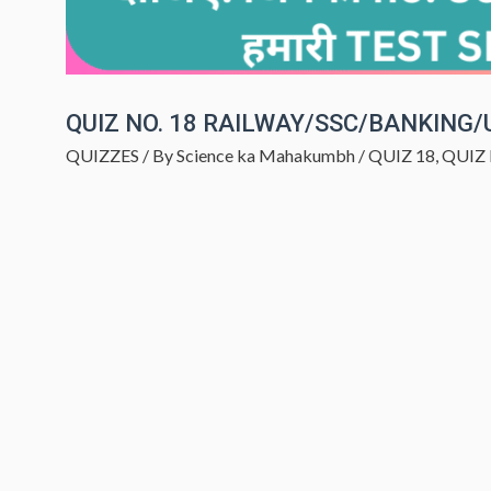
QUIZ NO. 18 RAILWAY/SSC/BANKING/
QUIZZES
/ By
Science ka Mahakumbh
/
QUIZ 18
,
QUIZ 