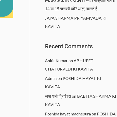
MAKAR SANKRANTI मकर संक्रांति कब है
14 या 15 जनवरी को? आइए जानते हैं…
JAYA SHARMA PRIYAMVADA KI
KAVITA
Recent Comments
Ankit Kumar
on
ABHIJEET
CHATURVEDI KI KAVITA
Admin
on
POSHIDA HAYAT KI
KAVITA
जया शर्मा प्रियंवदा
on
BABITA SHARMA KI
KAVITA
Poshida hayat madhepura
on
POSHIDA