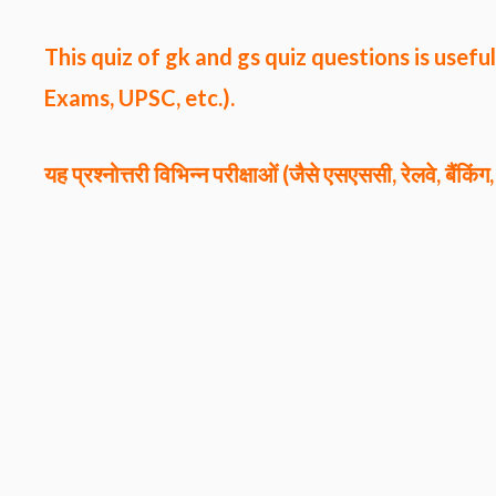
This quiz of gk and gs quiz questions
is usefu
Exams, UPSC, etc.).
यह प्रश्नोत्तरी विभिन्न परीक्षाओं (जैसे एसएससी, रेलवे, बैंक