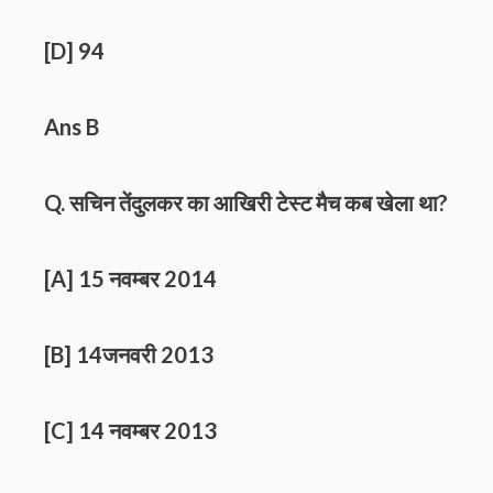
[D] 94
Ans B
Q. सचिन तेंदुलकर का आखिरी टेस्ट मैच कब खेला था?
[A] 15 नवम्बर 2014
[B] 14जनवरी 2013
[C] 14 नवम्बर 2013