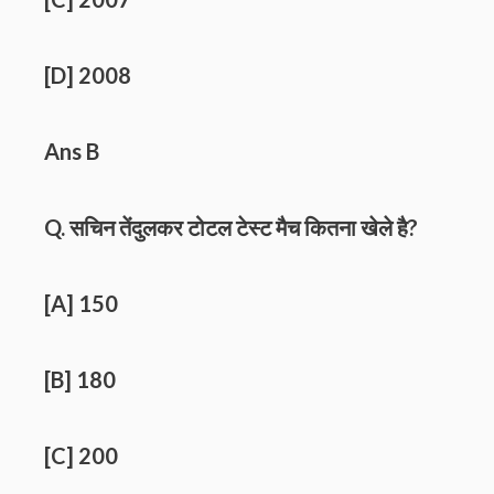
[D] 2008
Ans B
Q. सचिन तेंदुलकर टोटल टेस्ट मैच कितना खेले है?
[A] 150
[B] 180
[C] 200