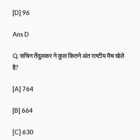
[D] 96
Ans D
Q. सचिन तेंदुलकर ने कुल कितने अंत राष्टीय मैच खेले
है?
[A] 764
[B] 664
[C] 630