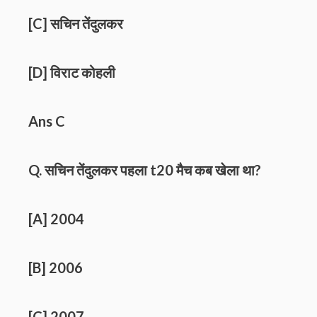
[C] सचिन तेंदुलकर
[D] विराट कोहली
Ans C
Q. सचिन तेंदुलकर पहला t20 मैच कब खेला था?
[A] 2004
[B] 2006
[C] 2007