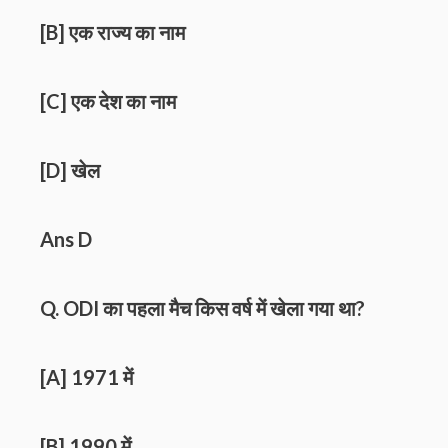
[B] एक राज्य का नाम
[C] एक देश का नाम
[D] खेल
Ans D
Q. ODI का पहला मैच किस वर्ष में खेला गया था?
[A] 1971 में
[B] 1990 में