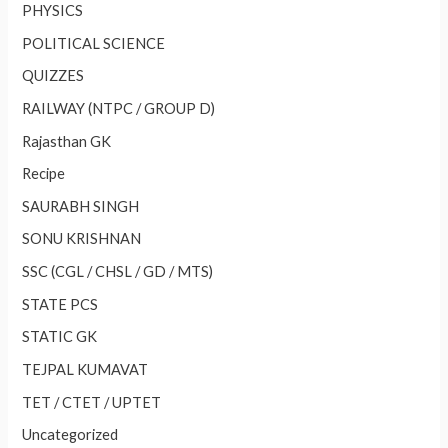
PHYSICS
POLITICAL SCIENCE
QUIZZES
RAILWAY (NTPC / GROUP D)
Rajasthan GK
Recipe
SAURABH SINGH
SONU KRISHNAN
SSC (CGL / CHSL / GD / MTS)
STATE PCS
STATIC GK
TEJPAL KUMAVAT
TET / CTET / UPTET
Uncategorized