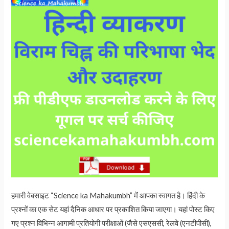
हमारी वेबसाइट “Science ka Mahakumbh” में आपका स्वागत है। हिंदी के
प्रश्नों का एक सेट यहां दैनिक आधार पर प्रकाशित किया जाएगा। यहां पोस्ट किए
गए प्रश्न विभिन्न आगामी प्रतियोगी परीक्षाओं (जैसे एसएससी, रेलवे (एनटीपीसी),