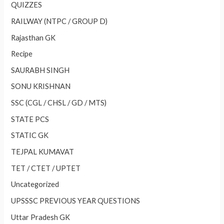
QUIZZES
RAILWAY (NTPC / GROUP D)
Rajasthan GK
Recipe
SAURABH SINGH
SONU KRISHNAN
SSC (CGL / CHSL / GD / MTS)
STATE PCS
STATIC GK
TEJPAL KUMAVAT
TET / CTET / UPTET
Uncategorized
UPSSSC PREVIOUS YEAR QUESTIONS
Uttar Pradesh GK