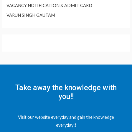
VACANCY NOTIFICATION & ADMIT CARD
VARUN SINGH GAUTAM
Take away the knowledge with
you!!
Visit our website everyday and gain the knowledge
everyday!!