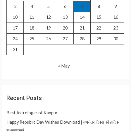
3
4
5
6
7
8
9
:
10
11
12
13
14
15
16
17
18
19
20
21
22
23
24
25
26
27
28
29
30
31
« May
Recent Posts
Best Astrologer of Kanpur
Happy Republic Day Wishes Download | गणतंत्र दिवस की हार्दिक
शुभकामनाएं