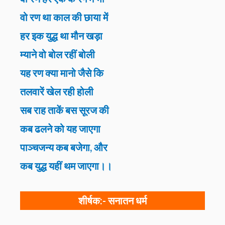
वो रण था काल की छाया में
हर इक युद्ध था मौन खड़ा
म्याने वो बोल रहीं बोली
यह रण क्या मानो जैसे कि
तलवारें खेल रही होली
सब राह ताकें बस सूरज की
कब ढलने को यह जाएगा
पाञ्चजन्य कब बजेगा, और
कब युद्ध यहीं थम जाएगा।।
शीर्षक:-
सनातन धर्म