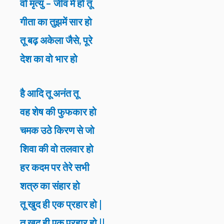
वो मृत्यु – जीव मे हो तू
गीता का तुझमें सार हो
तू बढ़ अकेला जैसे, पूरे
देश का वो भार हो
है आदि तू अनंत तू
वह शेष की फुफकार हो
चमक उठे किरण से जो
शिवा की वो तलवार हो
हर कदम पर तेरे सभी
शत्रु का संहार हो
तू खुद ही एक प्रहार हो |
तू खुद ही एक प्रहार हो ||