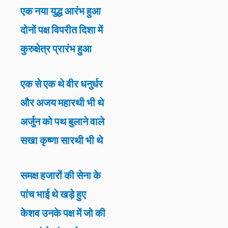
एक नया युद्ध आरंभ हुआ
दोनों पक्ष विपरीत दिशा में
कुरुक्षेत्र प्रारंभ हुआ
एक से एक थे वीर धनुर्धर
और अजय महारथी भी थे
अर्जुन को पथ बुलाने वाले
सखा कृष्णा सारथी भी थे
समक्ष हजारों की सेना के
पांच भाई थे खड़े हुए
केशव उनके पक्ष में जो की