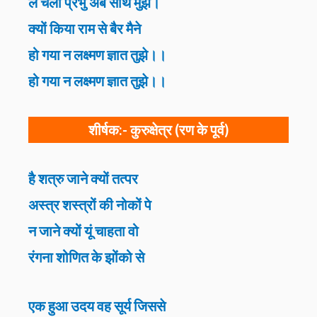
ले चलो प्रभु अब साथ मुझे।
क्यों किया राम से बैर मैने
हो गया न लक्ष्मण ज्ञात तुझे।।
हो गया न लक्ष्मण ज्ञात तुझे।।
शीर्षक:-
कुरुक्षेत्र (रण के पूर्व)
है शत्रु जाने क्यों तत्पर
अस्त्र शस्त्रों की नोकों पे
न जाने क्यों यूं चाहता वो
रंगना शोणित के झोंको से
एक हुआ उदय वह सूर्य जिससे