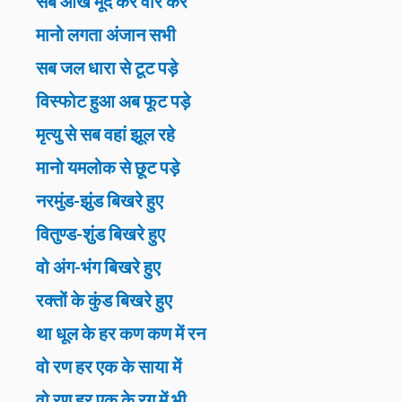
सब आंख मूंद कर वार करें
मानो लगता अंजान सभी
सब जल धारा से टूट पड़े
विस्फोट हुआ अब फूट पड़े
मृत्यु से सब वहां झूल रहे
मानो यमलोक से छूट पड़े
नरमुंड-झुंड बिखरे हुए
वितुण्ड-शुंड बिखरे हुए
वो अंग-भंग बिखरे हुए
रक्तों के कुंड बिखरे हुए
था धूल के हर कण कण में रन
वो रण हर एक के साया में
वो रण हर एक के रग में भी