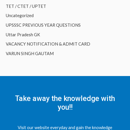
TET / CTET / UPTET
Uncategorized
UPSSSC PREVIOUS YEAR QUESTIONS
Uttar Pradesh GK
VACANCY NOTIFICATION & ADMIT CARD
VARUN SINGH GAUTAM
Take away the knowledge with
you!!
Visit our website everyday and gain the knowledge