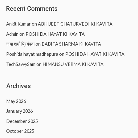
Recent Comments
Ankit Kumar
on
ABHIJEET CHATURVEDI KI KAVITA
Admin
on
POSHIDA HAYAT KI KAVITA
जया शर्मा प्रियंवदा
on
BABITA SHARMA KI KAVITA
Poshida hayat madhepura
on
POSHIDA HAYAT KI KAVITA
TechSavvySam
on
HIMANSU VERMA KI KAVITA
Archives
May 2026
January 2026
December 2025
October 2025