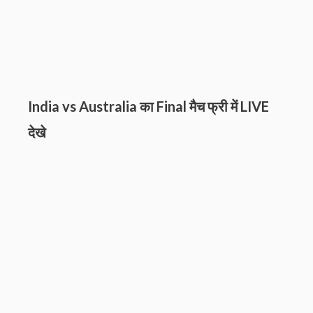
India vs Australia का Final मैच फ्री में LIVE
देखे