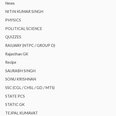
News
NITIN KUMAR SINGH
PHYSICS
POLITICAL SCIENCE
QUIZZES
RAILWAY (NTPC / GROUP D)
Rajasthan GK
Recipe
SAURABH SINGH
SONU KRISHNAN
SSC (CGL / CHSL / GD / MTS)
STATE PCS
STATIC GK
TEJPAL KUMAVAT