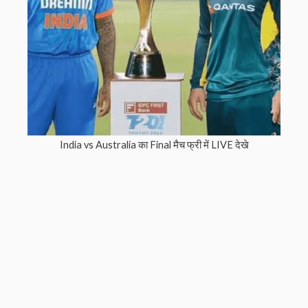
India vs Australia का Final मैच फ्री में LIVE देखे