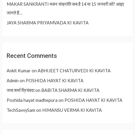
MAKAR SANKRANTI मकर संक्रांति कब है 14 या 15 जनवरी को? आइए
जानते हैं…
JAYA SHARMA PRIYAMVADA KI KAVITA
Recent Comments
Ankit Kumar
on
ABHIJEET CHATURVEDI KI KAVITA
Admin
on
POSHIDA HAYAT KI KAVITA
जया शर्मा प्रियंवदा
on
BABITA SHARMA KI KAVITA
Poshida hayat madhepura
on
POSHIDA HAYAT KI KAVITA
TechSavvySam
on
HIMANSU VERMA KI KAVITA