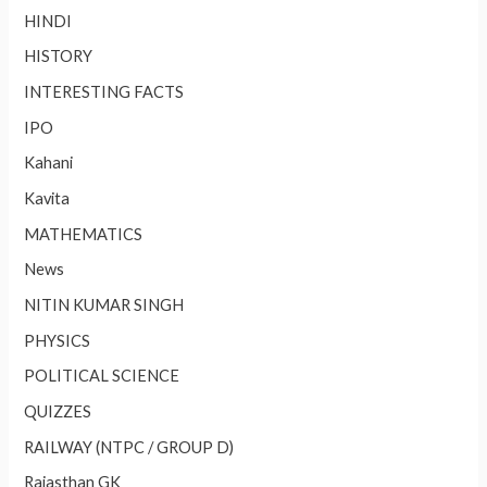
HINDI
HISTORY
INTERESTING FACTS
IPO
Kahani
Kavita
MATHEMATICS
News
NITIN KUMAR SINGH
PHYSICS
POLITICAL SCIENCE
QUIZZES
RAILWAY (NTPC / GROUP D)
Rajasthan GK