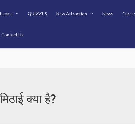
Exams
QUIZZES
New Attraction
News
Curren
Contact Us
मिठाई क्या है?