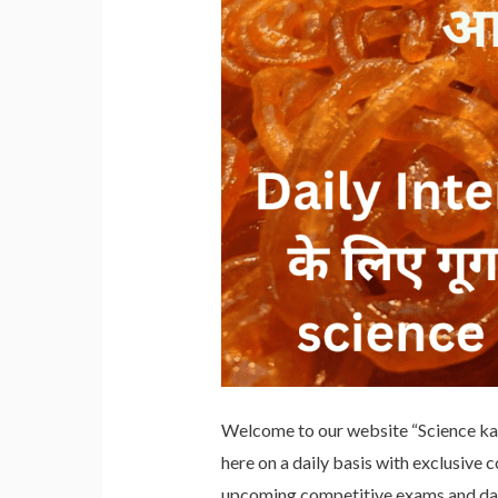
Welcome to our website “Science
here on a daily basis with exclusive 
upcoming competitive exams and daily