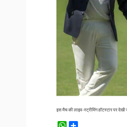
इस मैच की लाइव-स्ट्रीमिंग हॉटस्टार पर देखी 
W
S