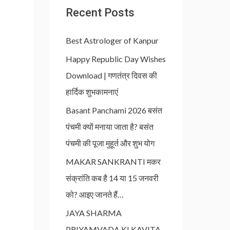
Recent Posts
Best Astrologer of Kanpur
Happy Republic Day Wishes
Download | गणतंत्र दिवस की
हार्दिक शुभकामनाएं
Basant Panchami 2026 बसंत
पंचमी क्यों मनाया जाता है? बसंत
पंचमी की पूजा मुहूर्त और शुभ योग
MAKAR SANKRANTI मकर
संक्रांति कब है 14 या 15 जनवरी
को? आइए जानते हैं…
JAYA SHARMA
PRIYAMVADA KI KAVITA