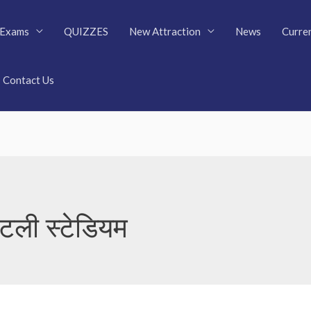
Exams
QUIZZES
New Attraction
News
Curren
Contact Us
ेटली स्टेडियम