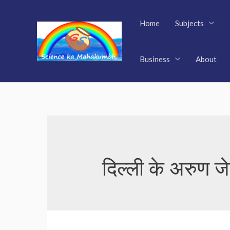
Skip
to
Home
Subjects
content
Business
About
दिल्ली के अरुण ज