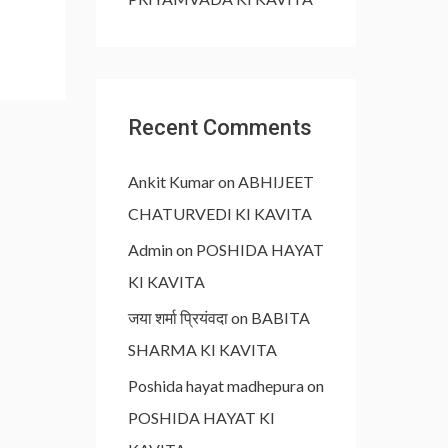
Recent Comments
Ankit Kumar
on
ABHIJEET
CHATURVEDI KI KAVITA
Admin
on
POSHIDA HAYAT
KI KAVITA
जया शर्मा प्रियंवदा
on
BABITA
SHARMA KI KAVITA
Poshida hayat madhepura
on
POSHIDA HAYAT KI