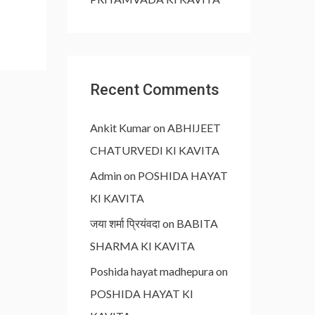
Recent Comments
Ankit Kumar
on
ABHIJEET
CHATURVEDI KI KAVITA
Admin
on
POSHIDA HAYAT
KI KAVITA
जया शर्मा प्रियंवदा
on
BABITA
SHARMA KI KAVITA
Poshida hayat madhepura
on
POSHIDA HAYAT KI