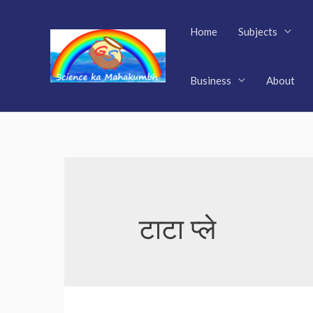
Skip
to
Home
Subjects
content
Business
About
टाटा प्ले