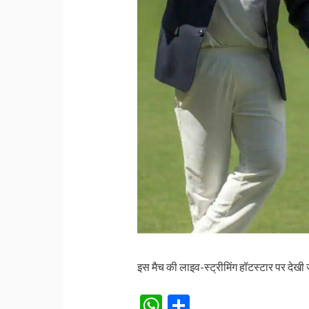
इस मैच की लाइव-स्ट्रीमिंग हॉटस्टार पर देखी 
W
S