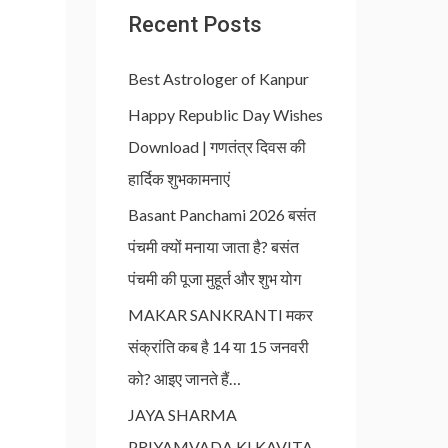
Recent Posts
Best Astrologer of Kanpur
Happy Republic Day Wishes
Download | गणतंत्र दिवस की
हार्दिक शुभकामनाएं
Basant Panchami 2026 बसंत
पंचमी क्यों मनाया जाता है? बसंत
पंचमी की पूजा मुहूर्त और शुभ योग
MAKAR SANKRANTI मकर
संक्रांति कब है 14 या 15 जनवरी
को? आइए जानते हैं…
JAYA SHARMA
PRIYAMVADA KI KAVITA